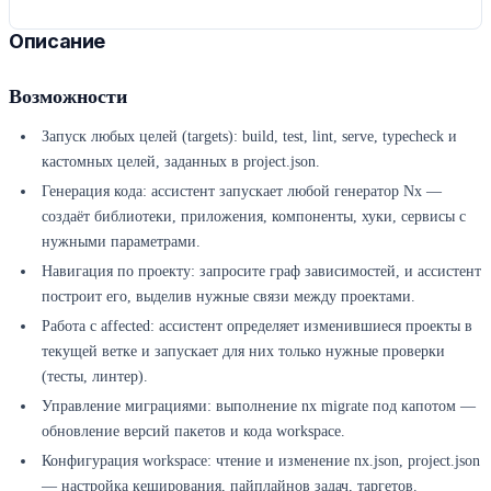
Описание
Возможности
Запуск любых целей (targets): build, test, lint, serve, typecheck и
кастомных целей, заданных в project.json.
Генерация кода: ассистент запускает любой генератор Nx —
создаёт библиотеки, приложения, компоненты, хуки, сервисы с
нужными параметрами.
Навигация по проекту: запросите граф зависимостей, и ассистент
построит его, выделив нужные связи между проектами.
Работа с affected: ассистент определяет изменившиеся проекты в
текущей ветке и запускает для них только нужные проверки
(тесты, линтер).
Управление миграциями: выполнение nx migrate под капотом —
обновление версий пакетов и кода workspace.
Конфигурация workspace: чтение и изменение nx.json, project.json
— настройка кеширования, пайплайнов задач, таргетов.