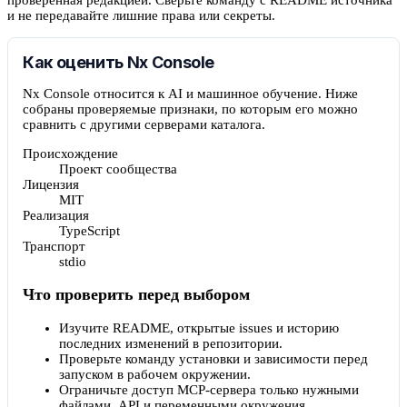
и не передавайте лишние права или секреты.
Как оценить Nx Console
Nx Console относится к AI и машинное обучение. Ниже
собраны проверяемые признаки, по которым его можно
сравнить с другими серверами каталога.
Происхождение
Проект сообщества
Лицензия
MIT
Реализация
TypeScript
Транспорт
stdio
Что проверить перед выбором
Изучите README, открытые issues и историю
последних изменений в репозитории.
Проверьте команду установки и зависимости перед
запуском в рабочем окружении.
Ограничьте доступ MCP-сервера только нужными
файлами, API и переменными окружения.