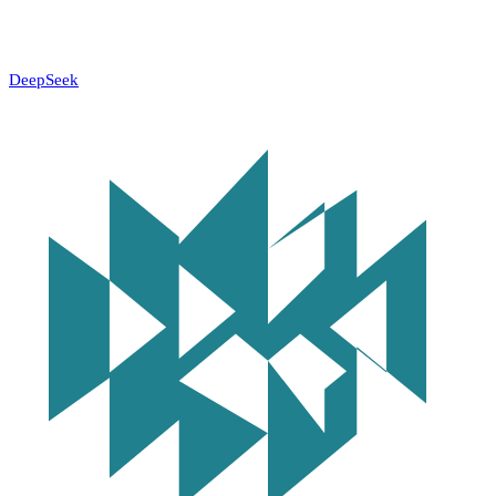
DeepSeek