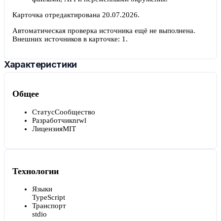
Карточка отредактирована
20.07.2026
.
Автоматическая проверка источника ещё не выполнена.
Внешних источников в карточке:
1
.
Характеристики
Общее
Статус
Сообщество
Разработчик
nrwl
Лицензия
MIT
Технологии
Языки
TypeScript
Транспорт
stdio