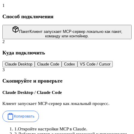
1
Способ подключения
Пакет
Клиент запускает MCP-сервер локально как пакет,
команду или контейнер.
2
Куда подключить
Claude Desktop
Claude Code
Codex
VS Code / Cursor
3
Скопируйте и проверьте
Claude Desktop / Claude Code
Клиент запускает MCP-сервер как локальный процесс.
Копировать
1
.
Откройте настройки MCP в Claude.
2
.
Добавьте сервер с указанной командой и переменными