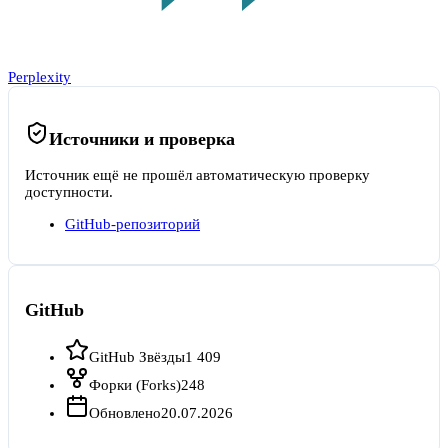
Perplexity
Источники и проверка
Источник ещё не прошёл автоматическую проверку
доступности.
GitHub-репозиторий
GitHub
GitHub Звёзды
1 409
Форки (Forks)
248
Обновлено
20.07.2026