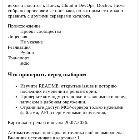
nexus относится к Поиск, Cloud и DevOps, Docker. Ниже
собраны проверяемые признаки, по которым его можно
сравнить с другими серверами каталога.
Происхождение
Проект сообщества
Лицензия
Не указана
Реализация
Python
Транспорт
stdio
Что проверить перед выбором
Изучите README, открытые issues и историю
последних изменений в репозитории.
Проверьте команду установки и зависимости перед
запуском в рабочем окружении.
Ограничьте доступ MCP-сервера только нужными
файлами, API и переменными окружения.
Карточка отредактирована
20.07.2026
.
Автоматическая проверка источника ещё не выполнена.
Внешних источников в карточке:
1
.