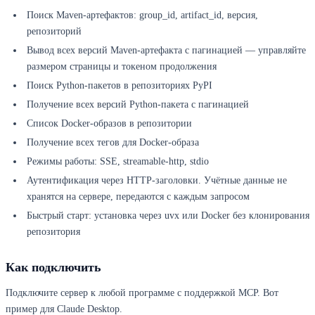
Поиск Maven-артефактов: group_id, artifact_id, версия,
репозиторий
Вывод всех версий Maven-артефакта с пагинацией — управляйте
размером страницы и токеном продолжения
Поиск Python-пакетов в репозиториях PyPI
Получение всех версий Python-пакета с пагинацией
Список Docker-образов в репозитории
Получение всех тегов для Docker-образа
Режимы работы: SSE, streamable-http, stdio
Аутентификация через HTTP-заголовки. Учётные данные не
хранятся на сервере, передаются с каждым запросом
Быстрый старт: установка через uvx или Docker без клонирования
репозитория
Как подключить
Подключите сервер к любой программе с поддержкой MCP. Вот
пример для Claude Desktop.