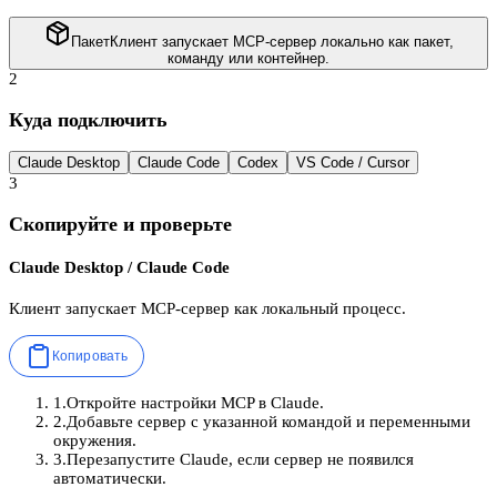
Пакет
Клиент запускает MCP-сервер локально как пакет,
команду или контейнер.
2
Куда подключить
Claude Desktop
Claude Code
Codex
VS Code / Cursor
3
Скопируйте и проверьте
Claude Desktop / Claude Code
Клиент запускает MCP-сервер как локальный процесс.
Копировать
1
.
Откройте настройки MCP в Claude.
2
.
Добавьте сервер с указанной командой и переменными
окружения.
3
.
Перезапустите Claude, если сервер не появился
автоматически.