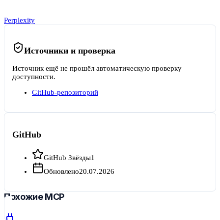
Perplexity
Источники и проверка
Источник ещё не прошёл автоматическую проверку
доступности.
GitHub-репозиторий
GitHub
GitHub Звёзды
1
Обновлено
20.07.2026
Похожие MCP