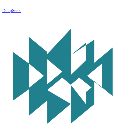
DeepSeek