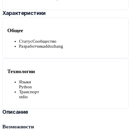
Характеристики
Общее
Статус
Сообщество
Разработчик
addozhang
Технологии
Языки
Python
Транспорт
stdio
Описание
Возможности