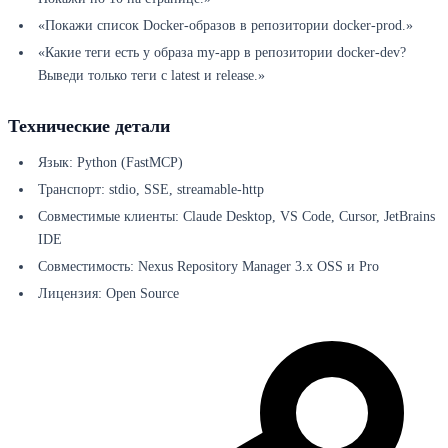
«Покажи список Docker-образов в репозитории docker-prod.»
«Какие теги есть у образа my-app в репозитории docker-dev?
Выведи только теги с latest и release.»
Технические детали
Язык: Python (FastMCP)
Транспорт: stdio, SSE, streamable-http
Совместимые клиенты: Claude Desktop, VS Code, Cursor, JetBrains
IDE
Совместимость: Nexus Repository Manager 3.x OSS и Pro
Лицензия: Open Source