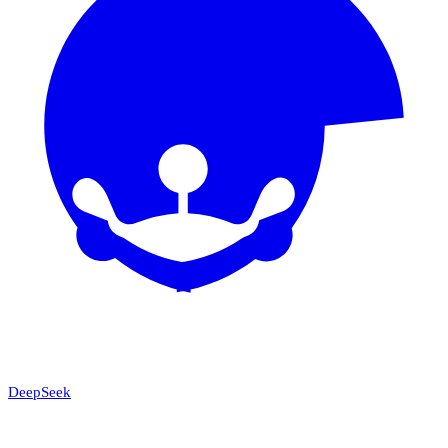
DeepSeek