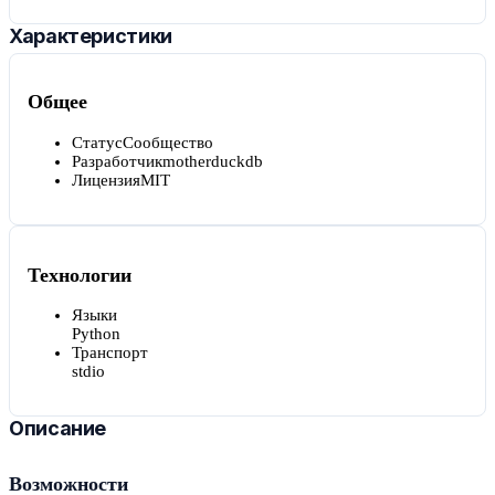
Характеристики
Общее
Статус
Сообщество
Разработчик
motherduckdb
Лицензия
MIT
Технологии
Языки
Python
Транспорт
stdio
Описание
Возможности