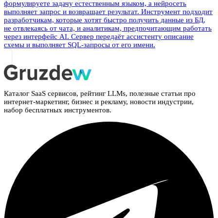
формулируете задачу естественным языком, а нейросеть
выполняет запрос и возвращает результат. Инструмент подходит
разработчикам, которые хотят быстро получить данные из БД,
не отвлекаясь от чата, и аналитикам, предпочитающим работать
через интерфейс AI. Сервер передаёт ассистенту описание
схемы и выполняет SQL-запросы от его имени.
Каталог SaaS сервисов, рейтинг LLMs, полезные статьи про
интернет-маркетинг, бизнес и рекламу, новости индустрии,
набор бесплатных инструментов.