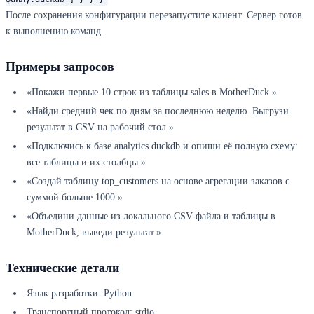
После сохранения конфигурации перезапустите клиент. Сервер готов
к выполнению команд.
Примеры запросов
«Покажи первые 10 строк из таблицы sales в MotherDuck.»
«Найди средний чек по дням за последнюю неделю. Выгрузи
результат в CSV на рабочий стол.»
«Подключись к базе analytics.duckdb и опиши её полную схему:
все таблицы и их столбцы.»
«Создай таблицу top_customers на основе агрегации заказов с
суммой больше 1000.»
«Объедини данные из локального CSV-файла и таблицы в
MotherDuck, выведи результат.»
Технические детали
Язык разработки: Python
Транспортный протокол: stdio