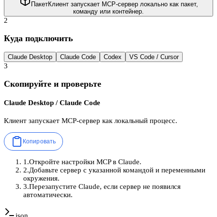
Пакет
Клиент запускает MCP-сервер локально как пакет,
команду или контейнер.
2
Куда подключить
Claude Desktop
Claude Code
Codex
VS Code / Cursor
3
Скопируйте и проверьте
Claude Desktop / Claude Code
Клиент запускает MCP-сервер как локальный процесс.
Копировать
1
.
Откройте настройки MCP в Claude.
2
.
Добавьте сервер с указанной командой и переменными
окружения.
3
.
Перезапустите Claude, если сервер не появился
автоматически.
json