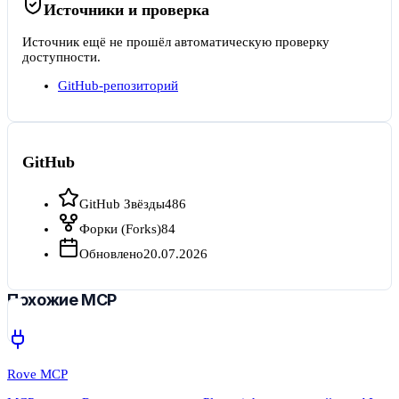
Источники и проверка
Источник ещё не прошёл автоматическую проверку
доступности.
GitHub-репозиторий
GitHub
GitHub Звёзды
486
Форки (Forks)
84
Обновлено
20.07.2026
Похожие MCP
Rove MCP