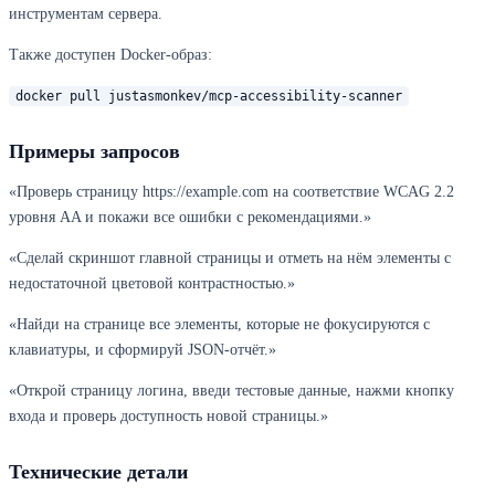
инструментам сервера.
Также доступен Docker-образ:
docker pull justasmonkev/mcp-accessibility-scanner
Примеры запросов
«Проверь страницу https://example.com на соответствие WCAG 2.2
уровня AA и покажи все ошибки с рекомендациями.»
«Сделай скриншот главной страницы и отметь на нём элементы с
недостаточной цветовой контрастностью.»
«Найди на странице все элементы, которые не фокусируются с
клавиатуры, и сформируй JSON-отчёт.»
«Открой страницу логина, введи тестовые данные, нажми кнопку
входа и проверь доступность новой страницы.»
Технические детали