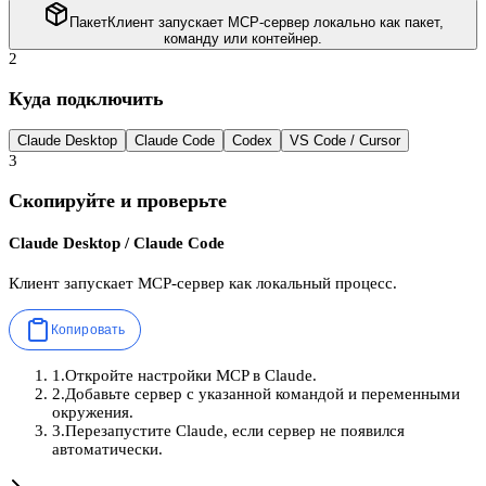
Пакет
Клиент запускает MCP-сервер локально как пакет,
команду или контейнер.
2
Куда подключить
Claude Desktop
Claude Code
Codex
VS Code / Cursor
3
Скопируйте и проверьте
Claude Desktop / Claude Code
Клиент запускает MCP-сервер как локальный процесс.
Копировать
1
.
Откройте настройки MCP в Claude.
2
.
Добавьте сервер с указанной командой и переменными
окружения.
3
.
Перезапустите Claude, если сервер не появился
автоматически.