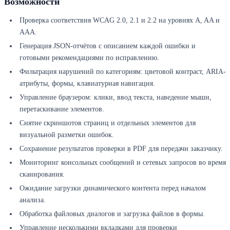
Возможности
Проверка соответствия WCAG 2.0, 2.1 и 2.2 на уровнях A, AA и
AAA.
Генерация JSON-отчётов с описанием каждой ошибки и
готовыми рекомендациями по исправлению.
Фильтрация нарушений по категориям: цветовой контраст, ARIA-
атрибуты, формы, клавиатурная навигация.
Управление браузером: клики, ввод текста, наведение мыши,
перетаскивание элементов.
Снятие скриншотов страниц и отдельных элементов для
визуальной разметки ошибок.
Сохранение результатов проверки в PDF для передачи заказчику.
Мониторинг консольных сообщений и сетевых запросов во время
сканирования.
Ожидание загрузки динамического контента перед началом
анализа.
Обработка файловых диалогов и загрузка файлов в формы.
Управление несколькими вкладками для проверки