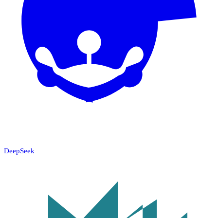
DeepSeek