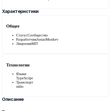
Характеристики
Общее
Статус
Сообщество
Разработчик
JustasMonkev
Лицензия
MIT
Технологии
Языки
TypeScript
Транспорт
stdio
Описание