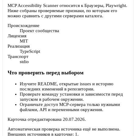
MCP Accessibility Scanner относится к Браузеры, Playwright.
Ниже собраны проверяемые признаки, по которым его
можно сравнить с другими серверами каталога.
Происхождение
Проект сообщества
Лицензия
MIT
Реализация
TypeScript
Транспорт
stdio
Что проверить перед выбором
Изучите README, открытые issues и историю
последних изменений в репозитории.
Проверьте команду установки и зависимости перед
запуском в рабочем окружении.
Ограничьте доступ MCP-сервера только нужными
файлами, API и переменными окружения.
Карточка отредактирована
20.07.2026
.
Автоматическая проверка источника ещё не выполнена.
Внешних источников в карточке:
1
.