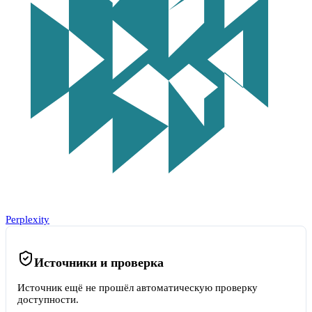
Perplexity
Источники и проверка
Источник ещё не прошёл автоматическую проверку
доступности.