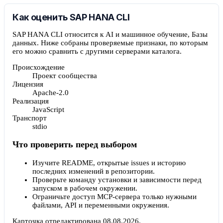
Как оценить SAP HANA CLI
SAP HANA CLI относится к AI и машинное обучение, Базы
данных. Ниже собраны проверяемые признаки, по которым
его можно сравнить с другими серверами каталога.
Происхождение
Проект сообщества
Лицензия
Apache-2.0
Реализация
JavaScript
Транспорт
stdio
Что проверить перед выбором
Изучите README, открытые issues и историю
последних изменений в репозитории.
Проверьте команду установки и зависимости перед
запуском в рабочем окружении.
Ограничьте доступ MCP-сервера только нужными
файлами, API и переменными окружения.
Карточка отредактирована
08.08.2026
.