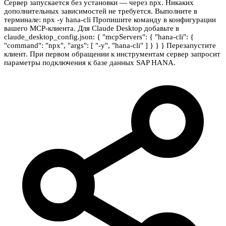
Сервер запускается без установки — через npx. Никаких
дополнительных зависимостей не требуется. Выполните в
терминале: npx -y hana-cli Пропишите команду в конфигурации
вашего MCP-клиента. Для Claude Desktop добавьте в
claude_desktop_config.json: { "mcpServers": { "hana-cli": {
"command": "npx", "args": [ "-y", "hana-cli" ] } } } Перезапустите
клиент. При первом обращении к инструментам сервер запросит
параметры подключения к базе данных SAP HANA.