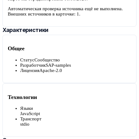
Автоматическая проверка источника ещё не выполнена.
Внешних источников в карточке:
1
.
Характеристики
Общее
Статус
Сообщество
Разработчик
SAP-samples
Лицензия
Apache-2.0
Технологии
Языки
JavaScript
Транспорт
stdio