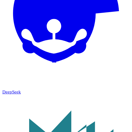
DeepSeek