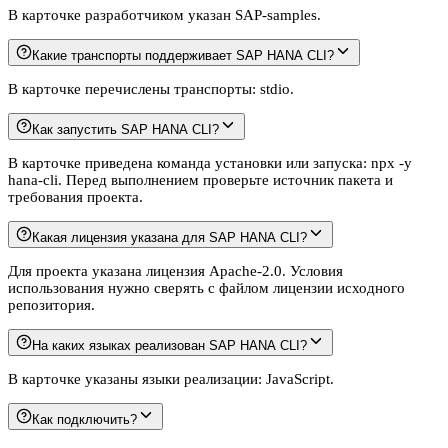
В карточке разработчиком указан SAP-samples.
Какие транспорты поддерживает SAP HANA CLI?
В карточке перечислены транспорты: stdio.
Как запустить SAP HANA CLI?
В карточке приведена команда установки или запуска: npx -y
hana-cli. Перед выполнением проверьте источник пакета и
требования проекта.
Какая лицензия указана для SAP HANA CLI?
Для проекта указана лицензия Apache-2.0. Условия
использования нужно сверять с файлом лицензии исходного
репозитория.
На каких языках реализован SAP HANA CLI?
В карточке указаны языки реализации: JavaScript.
Как подключить?