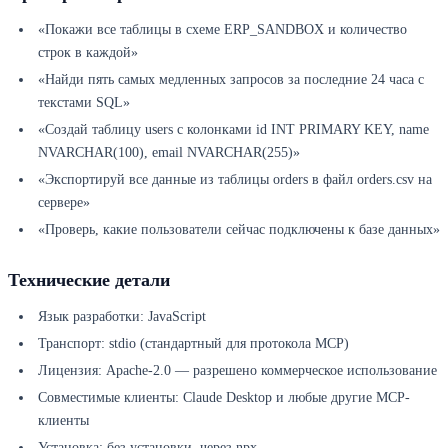
«Покажи все таблицы в схеме ERP_SANDBOX и количество
строк в каждой»
«Найди пять самых медленных запросов за последние 24 часа с
текстами SQL»
«Создай таблицу users с колонками id INT PRIMARY KEY, name
NVARCHAR(100), email NVARCHAR(255)»
«Экспортируй все данные из таблицы orders в файл orders.csv на
сервере»
«Проверь, какие пользователи сейчас подключены к базе данных»
Технические детали
Язык разработки: JavaScript
Транспорт: stdio (стандартный для протокола MCP)
Лицензия: Apache-2.0 — разрешено коммерческое использование
Совместимые клиенты: Claude Desktop и любые другие MCP-
клиенты
Установка: без установки, через npx