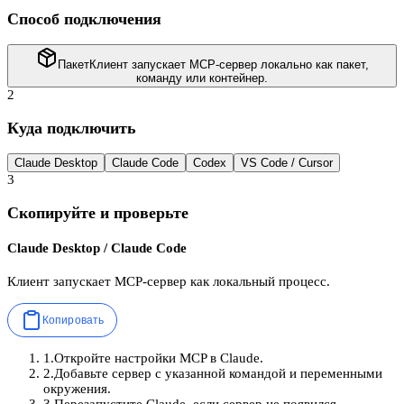
Способ подключения
Пакет
Клиент запускает MCP-сервер локально как пакет,
команду или контейнер.
2
Куда подключить
Claude Desktop
Claude Code
Codex
VS Code / Cursor
3
Скопируйте и проверьте
Claude Desktop / Claude Code
Клиент запускает MCP-сервер как локальный процесс.
Копировать
1
.
Откройте настройки MCP в Claude.
2
.
Добавьте сервер с указанной командой и переменными
окружения.
3
.
Перезапустите Claude, если сервер не появился