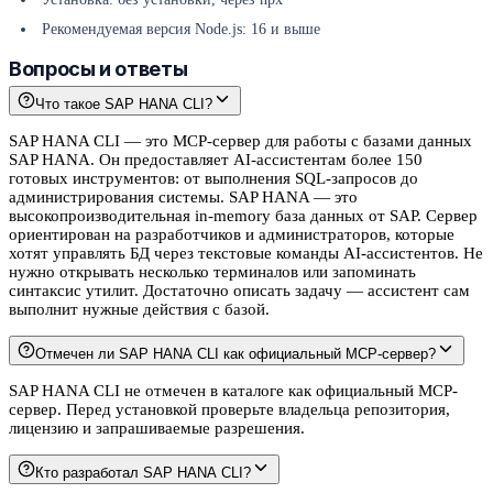
Рекомендуемая версия Node.js: 16 и выше
Вопросы и ответы
Что такое SAP HANA CLI?
SAP HANA CLI — это MCP-сервер для работы с базами данных
SAP HANA. Он предоставляет AI-ассистентам более 150
готовых инструментов: от выполнения SQL-запросов до
администрирования системы. SAP HANA — это
высокопроизводительная in-memory база данных от SAP. Сервер
ориентирован на разработчиков и администраторов, которые
хотят управлять БД через текстовые команды AI-ассистентов. Не
нужно открывать несколько терминалов или запоминать
синтаксис утилит. Достаточно описать задачу — ассистент сам
выполнит нужные действия с базой.
Отмечен ли SAP HANA CLI как официальный MCP-сервер?
SAP HANA CLI не отмечен в каталоге как официальный MCP-
сервер. Перед установкой проверьте владельца репозитория,
лицензию и запрашиваемые разрешения.
Кто разработал SAP HANA CLI?