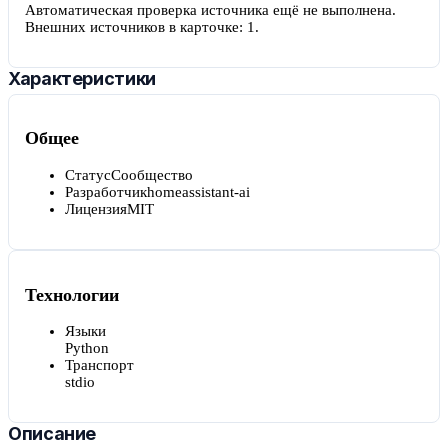
Автоматическая проверка источника ещё не выполнена.
Внешних источников в карточке:
1
.
Характеристики
Общее
Статус
Сообщество
Разработчик
homeassistant-ai
Лицензия
MIT
Технологии
Языки
Python
Транспорт
stdio
Описание