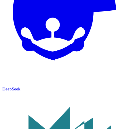
DeepSeek