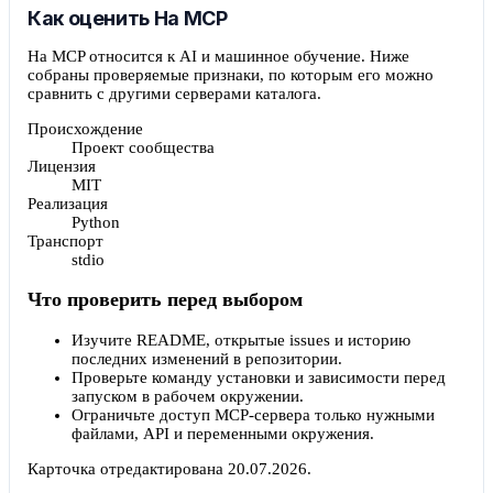
Как оценить Ha MCP
Ha MCP относится к AI и машинное обучение. Ниже
собраны проверяемые признаки, по которым его можно
сравнить с другими серверами каталога.
Происхождение
Проект сообщества
Лицензия
MIT
Реализация
Python
Транспорт
stdio
Что проверить перед выбором
Изучите README, открытые issues и историю
последних изменений в репозитории.
Проверьте команду установки и зависимости перед
запуском в рабочем окружении.
Ограничьте доступ MCP-сервера только нужными
файлами, API и переменными окружения.
Карточка отредактирована
20.07.2026
.