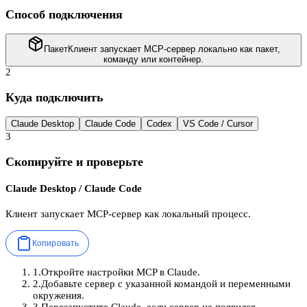
Способ подключения
Пакет
Клиент запускает MCP-сервер локально как пакет,
команду или контейнер.
2
Куда подключить
Claude Desktop
Claude Code
Codex
VS Code / Cursor
3
Скопируйте и проверьте
Claude Desktop / Claude Code
Клиент запускает MCP-сервер как локальный процесс.
Копировать
1
.
Откройте настройки MCP в Claude.
2
.
Добавьте сервер с указанной командой и переменными
окружения.
3
.
Перезапустите Claude, если сервер не появился