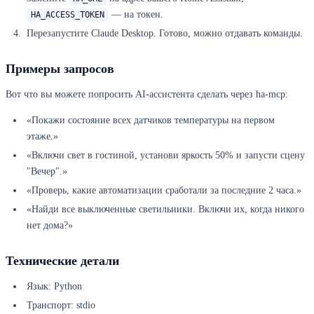
— на токен.
HA_ACCESS_TOKEN
Перезапустите Claude Desktop. Готово, можно отдавать команды.
Примеры запросов
Вот что вы можете попросить AI-ассистента сделать через ha-mcp:
«Покажи состояние всех датчиков температуры на первом
этаже.»
«Включи свет в гостиной, установи яркость 50% и запусти сцену
"Вечер".»
«Проверь, какие автоматизации сработали за последние 2 часа.»
«Найди все выключенные светильники. Включи их, когда никого
нет дома?»
Технические детали
Язык: Python
Транспорт: stdio