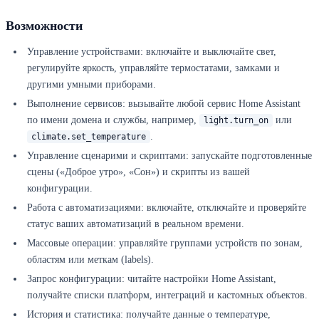
Возможности
Управление устройствами: включайте и выключайте свет,
регулируйте яркость, управляйте термостатами, замками и
другими умными приборами.
Выполнение сервисов: вызывайте любой сервис Home Assistant
по имени домена и службы, например,
или
light.turn_on
.
climate.set_temperature
Управление сценарими и скриптами: запускайте подготовленные
сцены («Доброе утро», «Сон») и скрипты из вашей
конфигурации.
Работа с автоматизациями: включайте, отключайте и проверяйте
статус ваших автоматизаций в реальном времени.
Массовые операции: управляйте группами устройств по зонам,
областям или меткам (labels).
Запрос конфигурации: читайте настройки Home Assistant,
получайте списки платформ, интеграций и кастомных объектов.
История и статистика: получайте данные о температуре,