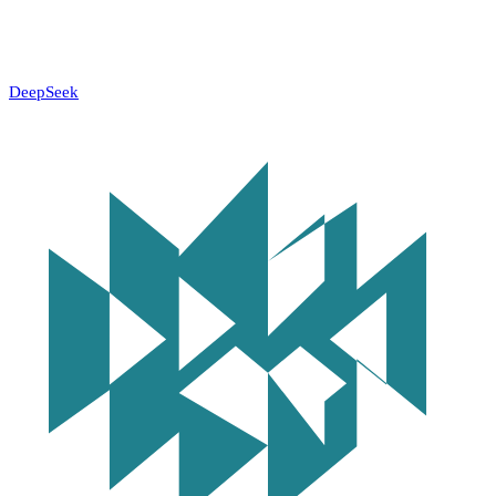
DeepSeek