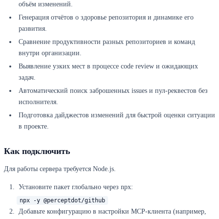
объём изменений.
Генерация отчётов о здоровье репозитория и динамике его
развития.
Сравнение продуктивности разных репозиториев и команд
внутри организации.
Выявление узких мест в процессе code review и ожидающих
задач.
Автоматический поиск заброшенных issues и пул-реквестов без
исполнителя.
Подготовка дайджестов изменений для быстрой оценки ситуации
в проекте.
Как подключить
Для работы сервера требуется Node.js.
Установите пакет глобально через npx:
npx -y @perceptdot/github
Добавьте конфигурацию в настройки MCP-клиента (например,