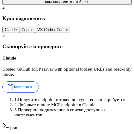
команду или контейнер.
2
Куда подключить
Claude
Codex
VS Code / Cursor
3
Скопируйте и проверьте
Claude
Hosted GitHub MCP server with optional toolset URLs and read-only
mode.
Копировать
1
.
Получите endpoint и токен доступа, если он требуется.
2
.
Добавьте remote MCP endpoint в Claude.
3
.
Проверьте подключение в списке доступных
инструментов.
json