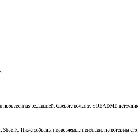
s.
ак проверенная редакцией. Сверьте команду с README источник
ы, Shopify. Ниже собраны проверяемые признаки, по которым его