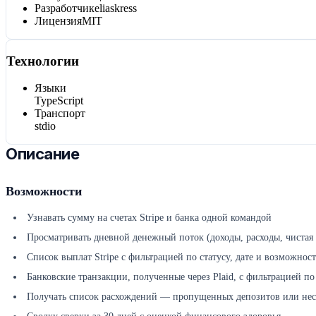
Разработчик
eliaskress
Лицензия
MIT
Технологии
Языки
TypeScript
Транспорт
stdio
Описание
Возможности
Узнавать сумму на счетах Stripe и банка одной командой
Просматривать дневной денежный поток (доходы, расходы, чистая 
Список выплат Stripe с фильтрацией по статусу, дате и возможно
Банковские транзакции, полученные через Plaid, с фильтрацией по
Получать список расхождений — пропущенных депозитов или не