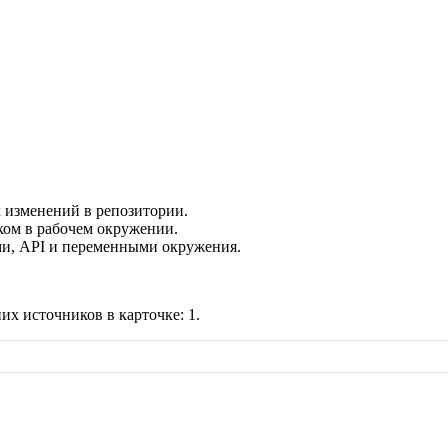
 изменений в репозитории.
ком в рабочем окружении.
и, API и переменными окружения.
их источников в карточке:
1
.