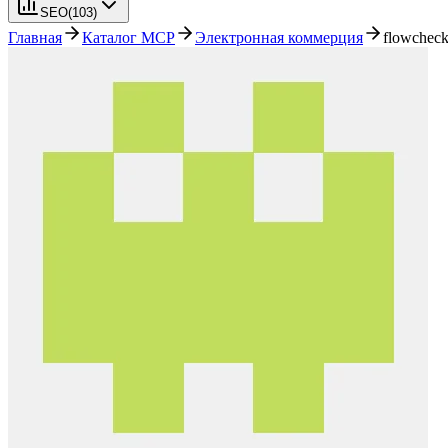
SEO
(
103
)
Главная
Каталог MCP
Электронная коммерция
flowchec