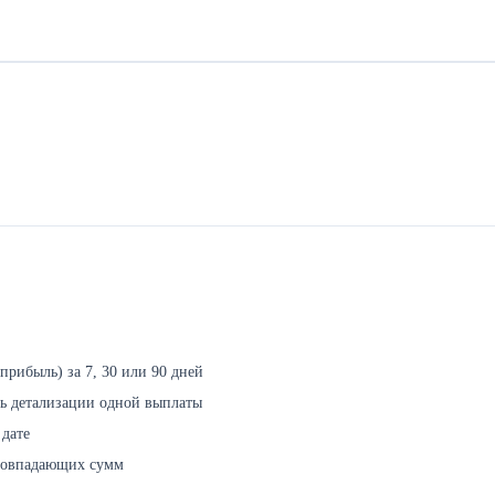
прибыль) за 7, 30 или 90 дней
сть детализации одной выплаты
 дате
совпадающих сумм