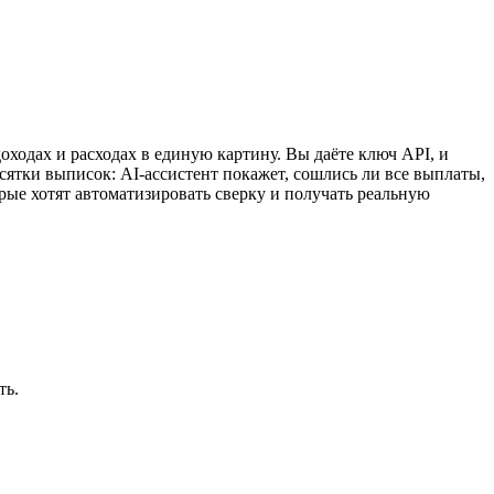
оходах и расходах в единую картину. Вы даёте ключ API, и
есятки выписок: AI-ассистент покажет, сошлись ли все выплаты,
орые хотят автоматизировать сверку и получать реальную
ть.