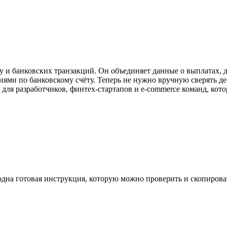
y и банковских транзакций. Он объединяет данные о выплатах, д
циями по банковскому счёту. Теперь не нужно вручную сверять д
 для разработчиков, финтех-стартапов и e-commerce команд, кот
одна готовая инструкция, которую можно проверить и скопирова