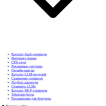
Каталог SaaS-сервисов
Интернет-банки
CPA-сети
Рекламные системы
Онлайн-школы
Каталог LLM-моделей
Сравнение сервисов
Подбор аналогов
Сравнить LLMs
Каталог MCP-серверов
Telegram-боты
Расширения для браузера