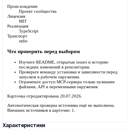
Происхождение
Проект сообщества
Лицензия
MIT
Реализация
TypeScript
Транспорт
stdio
Что проверить перед выбором
Изучите README, открытые issues и историю
последних изменений в репозитории.
Проверьте команду установки и зависимости перед
запуском в рабочем окружении.
Ограничьте доступ MCP-сервера только нужными
файлами, API и переменными окружения.
Карточка отредактирована
20.07.2026
.
Автоматическая проверка источника ещё не выполнена.
Внешних источников в карточке:
1
.
Характеристики