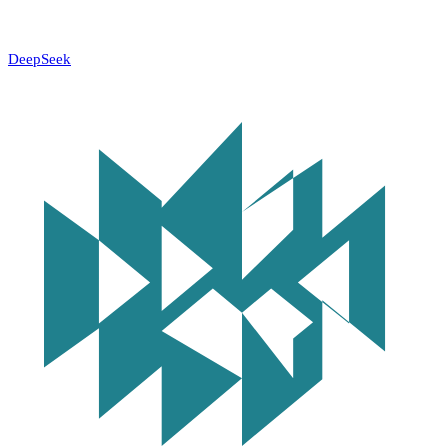
DeepSeek