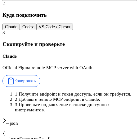
2
Куда подключить
Claude
Codex
VS Code / Cursor
3
Скопируйте и проверьте
Claude
Official Figma remote MCP server with OAuth.
Копировать
1
.
Получите endpoint и токен доступа, если он требуется.
2
.
Добавьте remote MCP endpoint в Claude.
3
.
Проверьте подключение в списке доступных
инструментов.
json
{

  "mcpServers": {
