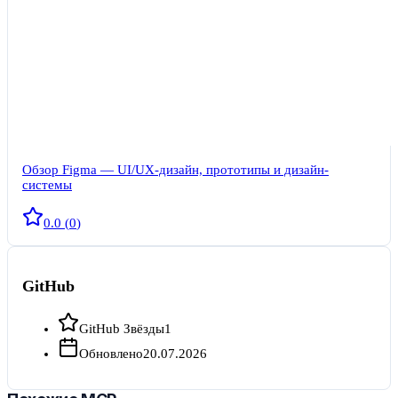
Обзор Figma — UI/UX-дизайн, прототипы и дизайн-
системы
0.0
(
0
)
GitHub
GitHub Звёзды
1
Обновлено
20.07.2026