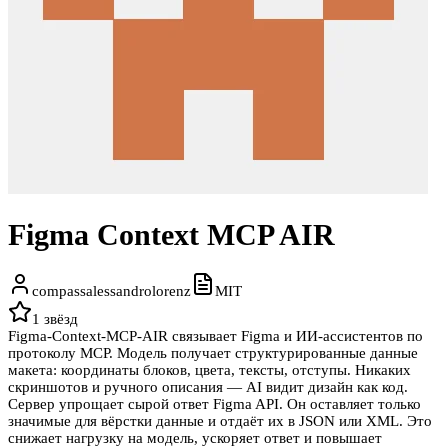
Figma Context MCP AIR
compassalessandrolorenz
MIT
1
звёзд
Figma-Context-MCP-AIR связывает Figma и ИИ-ассистентов по
протоколу MCP. Модель получает структурированные данные
макета: координаты блоков, цвета, тексты, отступы. Никаких
скриншотов и ручного описания — AI видит дизайн как код.
Сервер упрощает сырой ответ Figma API. Он оставляет только
значимые для вёрстки данные и отдаёт их в JSON или XML. Это
снижает нагрузку на модель, ускоряет ответ и повышает