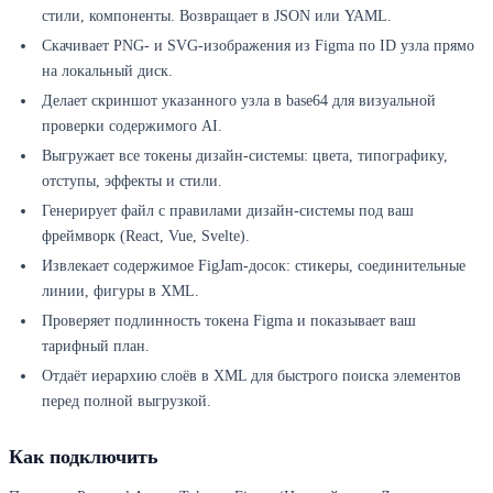
стили, компоненты. Возвращает в JSON или YAML.
Скачивает PNG- и SVG-изображения из Figma по ID узла прямо
на локальный диск.
Делает скриншот указанного узла в base64 для визуальной
проверки содержимого AI.
Выгружает все токены дизайн-системы: цвета, типографику,
отступы, эффекты и стили.
Генерирует файл с правилами дизайн-системы под ваш
фреймворк (React, Vue, Svelte).
Извлекает содержимое FigJam-досок: стикеры, соединительные
линии, фигуры в XML.
Проверяет подлинность токена Figma и показывает ваш
тарифный план.
Отдаёт иерархию слоёв в XML для быстрого поиска элементов
перед полной выгрузкой.
Как подключить