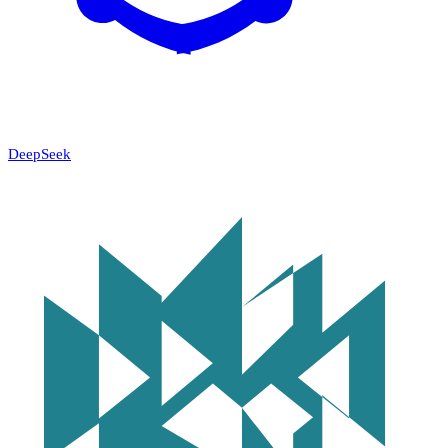
DeepSeek