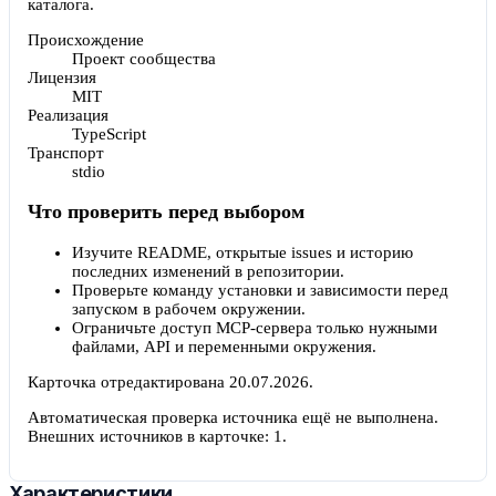
каталога.
Происхождение
Проект сообщества
Лицензия
MIT
Реализация
TypeScript
Транспорт
stdio
Что проверить перед выбором
Изучите README, открытые issues и историю
последних изменений в репозитории.
Проверьте команду установки и зависимости перед
запуском в рабочем окружении.
Ограничьте доступ MCP-сервера только нужными
файлами, API и переменными окружения.
Карточка отредактирована
20.07.2026
.
Автоматическая проверка источника ещё не выполнена.
Внешних источников в карточке:
1
.
Характеристики