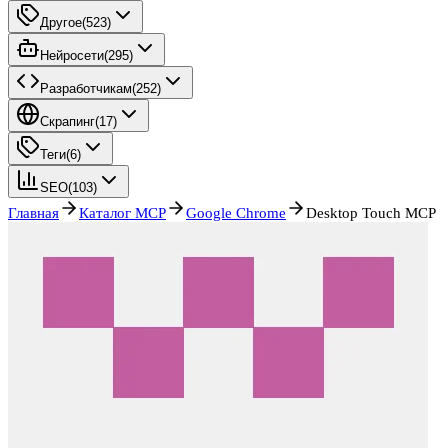
Другое
(
523
)
Нейросети
(
295
)
Разработчикам
(
252
)
Скрапинг
(
17
)
Теги
(
6
)
SEO
(
103
)
Главная
Каталог MCP
Google Chrome
Desktop Touch MCP