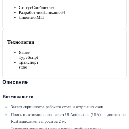
Статус
Сообщество
Разработчик
Harusame64
Лицензия
MIT
Технологии
Языки
TypeScript
Транспорт
stdio
Описание
Возможности
Захват скриншотов рабочего стола и отдельных окон
Поиск и активация окон через UI Automation (UIA) — движок на
Rust выполняет запросы за 2 мс