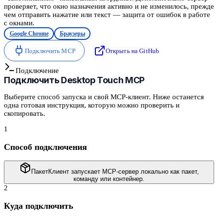
проверяет, что окно назначения активно и не изменилось, прежде
чем отправить нажатие или текст — защита от ошибок в работе
с окнами.
Google Chrome
Браузеры
Подключить MCP
Открыть на GitHub
Подключение
Подключить
Desktop Touch MCP
Выберите способ запуска и свой MCP-клиент. Ниже останется
одна готовая инструкция, которую можно проверить и
скопировать.
1
Способ подключения
Пакет
Клиент запускает MCP-сервер локально как пакет,
команду или контейнер.
2
Куда подключить