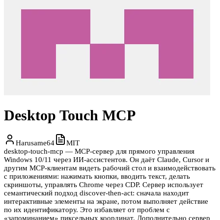
Desktop Touch MCP
Harusame64
MIT
desktop-touch-mcp — MCP-сервер для прямого управления
Windows 10/11 через ИИ-ассистентов. Он даёт Claude, Cursor и
другим MCP-клиентам видеть рабочий стол и взаимодействовать
с приложениями: нажимать кнопки, вводить текст, делать
скриншоты, управлять Chrome через CDP. Сервер использует
семантический подход discover-then-act: сначала находит
интерактивные элементы на экране, потом выполняет действие
по их идентификатору. Это избавляет от проблем с
«запоминанием» пиксельных координат. Дополнительно сервер