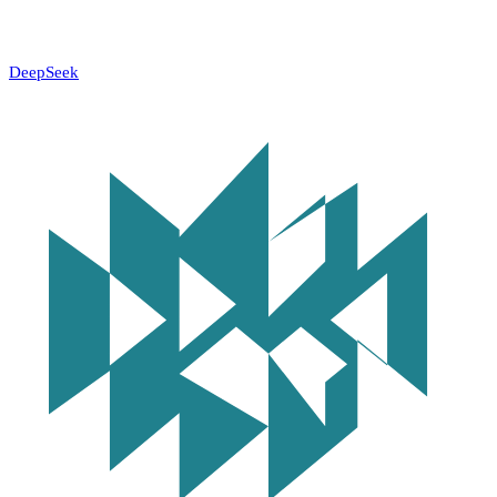
DeepSeek