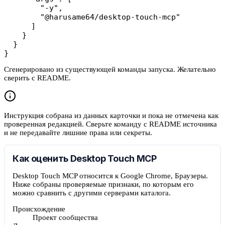
        "-y",

        "@harusame64/desktop-touch-mcp"

      ]

    }

  }

}
Сгенерировано из существующей команды запуска. Желательно
сверить с README.
Инструкция собрана из данных карточки и пока не отмечена как
проверенная редакцией. Сверьте команду с README источника
и не передавайте лишние права или секреты.
Как оценить Desktop Touch MCP
Desktop Touch MCP относится к Google Chrome, Браузеры.
Ниже собраны проверяемые признаки, по которым его
можно сравнить с другими серверами каталога.
Происхождение
Проект сообщества