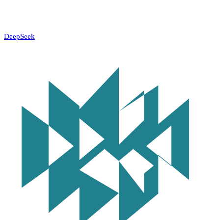
DeepSeek