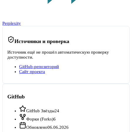
Perplexity
Источники и проверка
Источник ещё не прошёл автоматическую проверку
доступности.
GitHub-репозиторий
Сайт проекта
GitHub
GitHub Звёзды
24
Форки (Forks)
6
Обновлено
06.06.2026