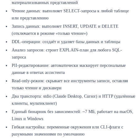
материализованных представлений
Чтение данных: выполняет SELECT-запросы к любой таблице
или представлению
Запись данных: выполняет INSERT, UPDATE и DELETE
(отключается в режиме «только чтение»)
DDL-операции: создаёт и удаляет базы данных и таблицы
Анализ запросов: строит EXPLAIN-план для любого SQL-
запроса
PII-редактирование: автоматически маскирует персональные
данные в ответах ассистента
Read-only-режим: скрывает все инструменты записи, оставляя
только чтение и дискавери
Два транспорта: stdio (Claude Desktop, Cursor) и HTTP (удалённые
клиенты, мультиклиент)
Единый бинарник без зависимостей: ~7 МБ, работает на macOS,
Linux и Windows
Гибкая настройка: переменные окружения или CLI-флаги с
разумными значениями по умолчанию