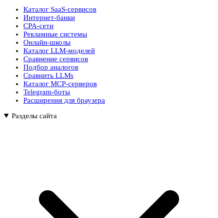
Каталог SaaS-сервисов
Интернет-банки
CPA-сети
Рекламные системы
Онлайн-школы
Каталог LLM-моделей
Сравнение сервисов
Подбор аналогов
Сравнить LLMs
Каталог MCP-серверов
Telegram-боты
Расширения для браузера
Разделы сайта