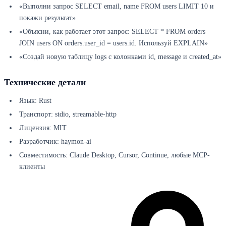
«Выполни запрос SELECT email, name FROM users LIMIT 10 и
покажи результат»
«Объясни, как работает этот запрос: SELECT * FROM orders
JOIN users ON orders.user_id = users.id. Используй EXPLAIN»
«Создай новую таблицу logs с колонками id, message и created_at»
Технические детали
Язык: Rust
Транспорт: stdio, streamable-http
Лицензия: MIT
Разработчик: haymon-ai
Совместимость: Claude Desktop, Cursor, Continue, любые MCP-
клиенты