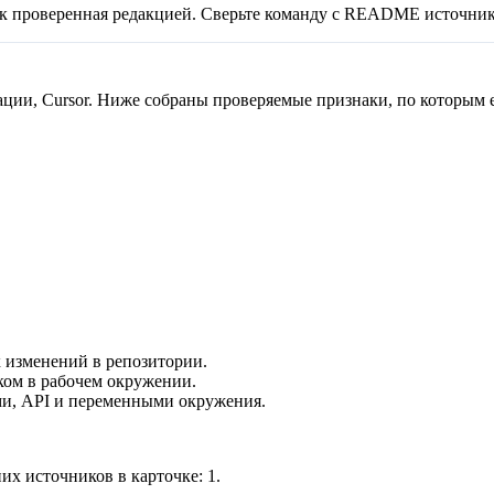
ак проверенная редакцией. Сверьте команду с README источник
ации, Cursor. Ниже собраны проверяемые признаки, по которым 
 изменений в репозитории.
ком в рабочем окружении.
и, API и переменными окружения.
их источников в карточке:
1
.