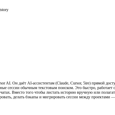
story
sor AI. Он даёт AI-ассистентам (Claude, Cursor, 5ire) прямой д
жные сессии обычным текстовым поиском. Это быстро, работает 
 чатах. Вместо того чтобы листать историю вручную или полагат
овать, делать бэкапы и мигрировать сессии между проектами — 