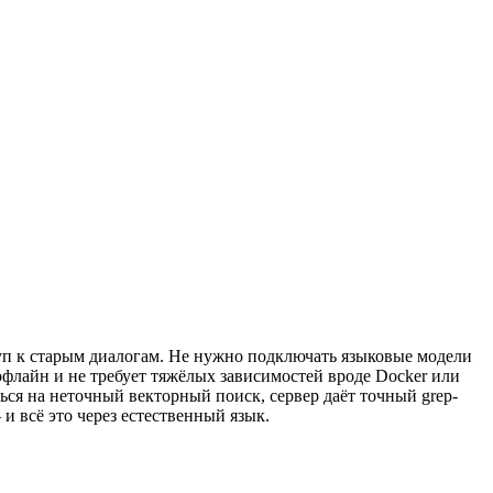
оступ к старым диалогам. Не нужно подключать языковые модели
офлайн и не требует тяжёлых зависимостей вроде Docker или
ься на неточный векторный поиск, сервер даёт точный grep-
и всё это через естественный язык.