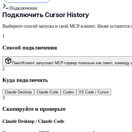
Подключение
Подключить
Cursor History
Выберите способ запуска и свой MCP-клиент. Ниже останется 
1
Способ подключения
Пакет
Клиент запускает MCP-сервер локально как пакет, команду 
2
Куда подключить
Claude Desktop
Claude Code
Codex
VS Code / Cursor
3
Скопируйте и проверьте
Claude Desktop / Claude Code