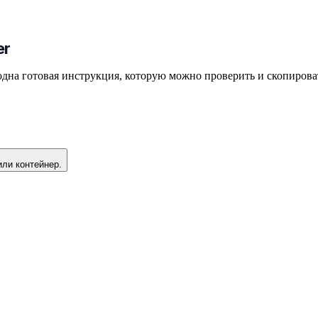
er
одна готовая инструкция, которую можно проверить и скопирова
или контейнер.