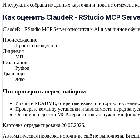
Инструкция собрана из данных карточки и пока не отмечена к
Как оценить ClaudeR - RStudio MCP Serve
ClaudeR - RStudio MCP Server относится к AI и машинное обуч
Происхождение
Проект сообщества
Лицензия
MIT
Реализация
Python
Транспорт
stdio
Что проверить перед выбором
Изучите README, открытые issues и историю последних
Проверьте команду установки и зависимости перед запус
Ограничьте доступ MCP-сервера только нужными файлам
Карточка отредактирована
20.07.2026
.
Автоматическая проверка источника ещё не выполнена. Внешн