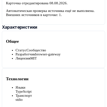
Карточка отредактирована
08.08.2026
.
Автоматическая проверка источника ещё не выполнена.
Внешних источников в карточке:
1
.
Характеристики
Общее
Статус
Сообщество
Разработчик
browser-gateway
Лицензия
MIT
Технологии
Языки
TypeScript
Транспорт
stdio