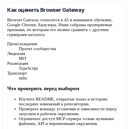
Как оценить Browser Gateway
Browser Gateway относится к AI и машинное обучение,
Google Chrome, Браузеры. Ниже собраны проверяемые
признаки, по которым его можно сравнить с другими
серверами каталога.
Происхождение
Проект сообщества
Лицензия
MIT
Реализация
TypeScript
Транспорт
stdio
Что проверить перед выбором
Изучите README, открытые issues и историю
последних изменений в репозитории.
Проверьте команду установки и зависимости перед
запуском в рабочем окружении.
Ограничьте доступ MCP-сервера только нужными
файлами, API и переменными окружения.