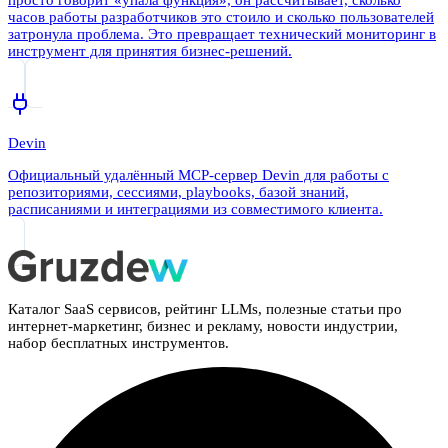
просто говорит «упала функция», он рассчитывает, сколько
часов работы разработчиков это стоило и сколько пользователей
затронула проблема. Это превращает технический мониторинг в
инструмент для принятия бизнес-решений.
Devin
Официальный удалённый MCP-сервер Devin для работы с
репозиториями, сессиями, playbooks, базой знаний,
расписаниями и интеграциями из совместимого клиента.
Каталог SaaS сервисов, рейтинг LLMs, полезные статьи про
интернет-маркетинг, бизнес и рекламу, новости индустрии,
набор бесплатных инструментов.