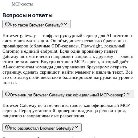
MCP-хосты
Вопросы и ответы
Что такое Browser Gateway?
Browser-gateway — инфраструктурный сервер для AI-агентов и
систем автоматизации. Он объединяет несколько браузерных
провайдеров (облачные CDP-сервисы, Playwright, локальный
Chrome) в единый endpoint. Если один провайдер падает,
gateway автоматически направляет запросы к другому — клиент
этого не замечает. Внутри встроен MCP-сервер, который даёт
AI-ассистентам команды для управления браузером: открыть
страницу, сделать скриншот, найти элемент и извлечь текст. Всё
это с отказоустойчивостью и балансировкой нагрузки на уровне
шлюза.
Отмечен ли Browser Gateway как официальный MCP-сервер?
Browser Gateway не отмечен в каталоге как официальный MCP-
сервер. Перед установкой проверьте владельца репозитория,
лицензию и запрашиваемые разрешения.
Кто разработал Browser Gateway?