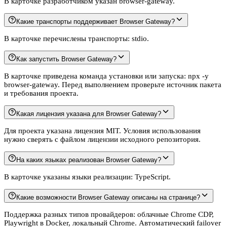
В карточке разработчиком указан browser-gateway.
Какие транспорты поддерживает Browser Gateway?
В карточке перечислены транспорты: stdio.
Как запустить Browser Gateway?
В карточке приведена команда установки или запуска: npx -y
browser-gateway. Перед выполнением проверьте источник пакета
и требования проекта.
Какая лицензия указана для Browser Gateway?
Для проекта указана лицензия MIT. Условия использования
нужно сверять с файлом лицензии исходного репозитория.
На каких языках реализован Browser Gateway?
В карточке указаны языки реализации: TypeScript.
Какие возможности Browser Gateway описаны на странице?
Поддержка разных типов провайдеров: облачные Chrome CDP,
Playwright в Docker, локальный Chrome. Автоматический failover