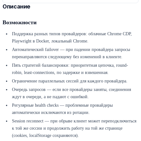
Описание
Возможности
Поддержка разных типов провайдеров: облачные Chrome CDP,
Playwright в Docker, локальный Chrome.
Автоматический failover — при падении провайдера запросы
перенаправляются следующему без изменений в клиенте.
Пять стратегий балансировки: приоритетная цепочка, round-
robin, least-connections, по задержке и взвешенная.
Ограничение параллельных сессий для каждого провайдера.
Очередь запросов — если все провайдеры заняты, соединения
ждут в очереди, а не падают с ошибкой.
Регулярные health checks — проблемные провайдеры
автоматически исключаются из ротации.
Session reconnect — при обрыве клиент может переподключиться
к той же сессии и продолжить работу на той же странице
(cookies, localStorage сохраняются).