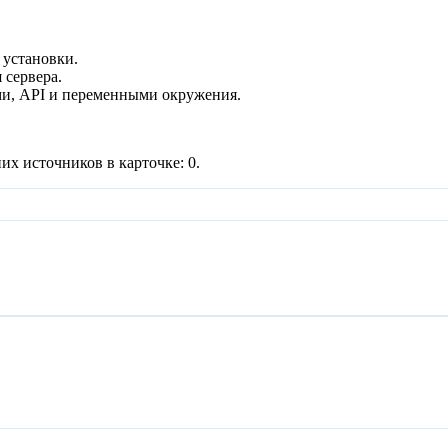
 установки.
 сервера.
и, API и переменными окружения.
их источников в карточке:
0
.