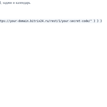
 задачи и календарь.
tps://your-domain.bitrix24.ru/rest/1/your-secret-code/" } } }