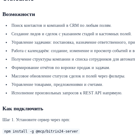
Возможности
Поиск контактов и компаний в CRM по любым полям.
Создание лидов и сделок с указанием стадий и кастомных полей.
Управление задачами: постановка, назначение ответственного, при
Работа с календарём: создание, изменение и просмотр событий и в
Получение структуры компании и списка сотрудников для автомат
Формирование отчётов по воронке продаж и задачам.
Массовое обновление статусов сделок и полей через фильтры.
Управление товарами, предложениями и счетами.
Исполнение произвольных запросов к REST API напрямую.
Как подключить
Шаг 1. Установите сервер через npm:
npm install -g @mcp/bitrix24-server