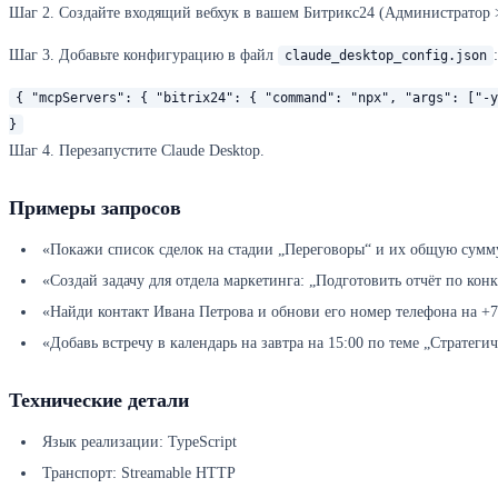
Шаг 2. Создайте входящий вебхук в вашем Битрикс24 (Администратор >
Шаг 3. Добавьте конфигурацию в файл
:
claude_desktop_config.json
{ "mcpServers": { "bitrix24": { "command": "npx", "args": ["-y
}
Шаг 4. Перезапустите Claude Desktop.
Примеры запросов
«Покажи список сделок на стадии „Переговоры“ и их общую сумм
«Создай задачу для отдела маркетинга: „Подготовить отчёт по кон
«Найди контакт Ивана Петрова и обнови его номер телефона на +7.
«Добавь встречу в календарь на завтра на 15:00 по теме „Стратегич
Технические детали
Язык реализации: TypeScript
Транспорт: Streamable HTTP