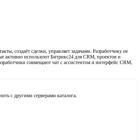
кты, создаёт сделки, управляет задачами. Разработчику не
рые активно используют Битрикс24 для CRM, проектов и
Разработчики совмещают чат с ассистентом и интерфейс CRM,
ить с другими серверами каталога.