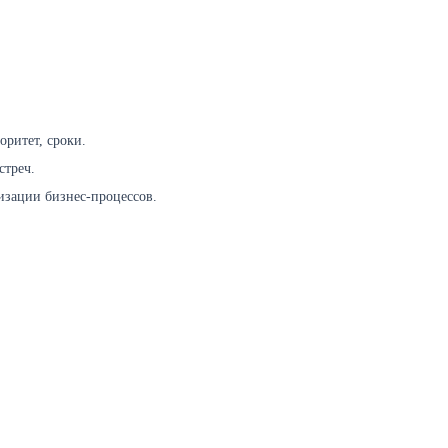
оритет, сроки.
стреч.
изации бизнес-процессов.