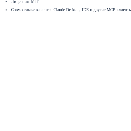
Лицензия: MIT
Совместимые клиенты: Claude Desktop, IDE и другие MCP-клиент