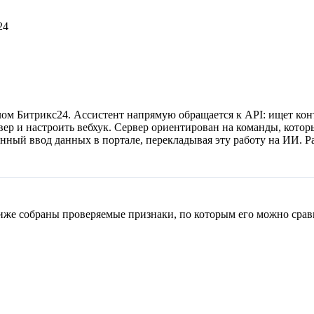
24
м Битрикс24. Ассистент напрямую обращается к API: ищет конта
вер и настроить вебхук. Сервер ориентирован на команды, кото
нный ввод данных в портале, перекладывая эту работу на ИИ. 
иже собраны проверяемые признаки, по которым его можно сравн