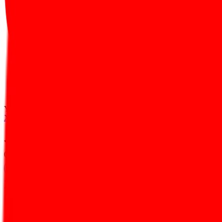
YouTube
Характеристики
Обзор
Аналоги
Промокоды
Отзывы
0.0
(
0
)
Перейти
Характеристики
Тарифы