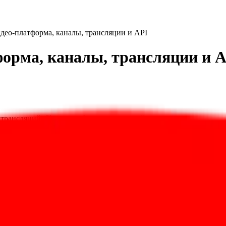
део-платформа, каналы, трансляции и API
орма, каналы, трансляции и 
трансляций, Shorts и работы с аудиторией.