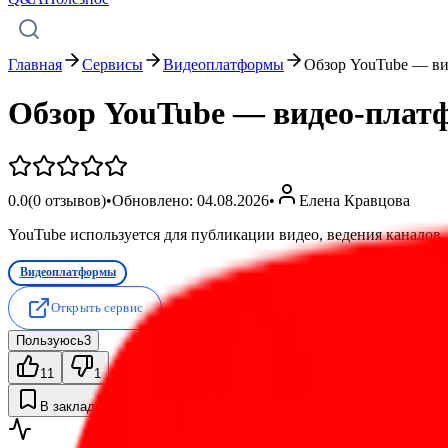
Главная
Сервисы
Видеоплатформы
Обзор YouTube — ви
Обзор YouTube — видео-платф
0.0
(
0
отзывов)
•
Обновлено:
04.08.2026
•
Елена Кравцова
YouTube используется для публикации видео, ведения каналов, 
Видеоплатформы
Открыть сервис
Пользуюсь
3
11
1
В закладки