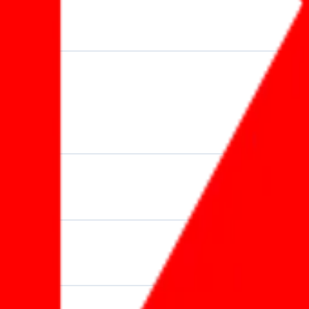
ranscript