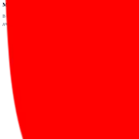
MCP и автоматизация
В блоке MCP на странице собраны серверы и интеграции, которые отно
для работы с этой платформой.