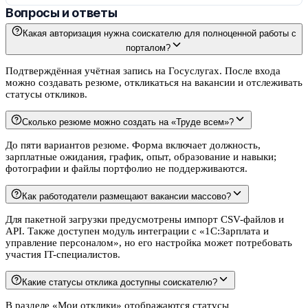
Вопросы и ответы
Какая авторизация нужна соискателю для полноценной работы с
порталом?
Подтверждённая учётная запись на Госуслугах. После входа
можно создавать резюме, откликаться на вакансии и отслеживать
статусы откликов.
Сколько резюме можно создать на «Труде всем»?
До пяти вариантов резюме. Форма включает должность,
зарплатные ожидания, график, опыт, образование и навыки;
фотографии и файлы портфолио не поддерживаются.
Как работодатели размещают вакансии массово?
Для пакетной загрузки предусмотрены импорт CSV-файлов и
API. Также доступен модуль интеграции с «1С:Зарплата и
управление персоналом», но его настройка может потребовать
участия IT-специалистов.
Какие статусы отклика доступны соискателю?
В разделе «Мои отклики» отображаются статусы