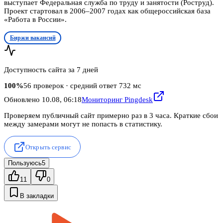
выступает Федеральная служба по труду и занятости (Роструд).
Проект стартовал в 2006–2007 годах как общероссийская база
«Работа в России».
Биржи вакансий
Доступность сайта за 7 дней
100
%
56
проверок
· средний ответ 732 мс
Обновлено
10.08, 06:18
Мониторинг Pingdesk
Проверяем публичный сайт примерно раз в 3 часа. Краткие сбои
между замерами могут не попасть в статистику.
Открыть сервис
Пользуюсь
5
11
0
В закладки