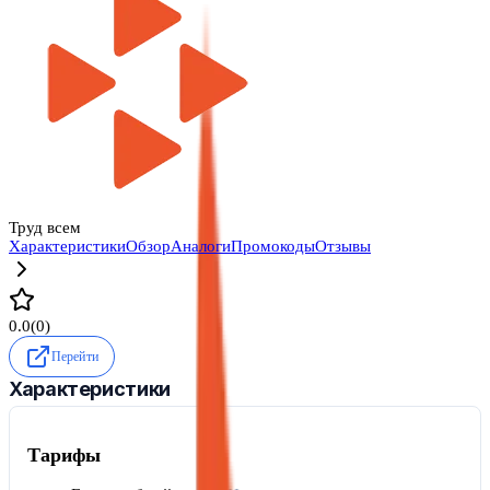
Труд всем
Характеристики
Обзор
Аналоги
Промокоды
Отзывы
0.0
(
0
)
Перейти
Характеристики
Тарифы