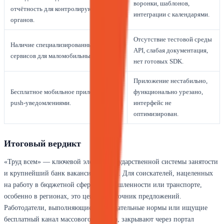
воронки, шаблонов,
отчётность для контролирующих
интеграции с календарями.
органов.
Отсутствие тестовой среды
Наличие специализированных
API, слабая документация,
сервисов для маломобильных граждан.
нет готовых SDK.
Приложение нестабильно,
Бесплатное мобильное приложение с
функционально урезано,
push-уведомлениями.
интерфейс не
оптимизирован.
Итоговый вердикт
«Труд всем» — ключевой элемент государственной системы занятости
и крупнейший банк вакансий России. Для соискателей, нацеленных
на работу в бюджетной сфере, промышленности или транспорте,
особенно в регионах, это ценный источник предложений.
Работодатели, выполняющие законодательные нормы или ищущие
бесплатный канал массового подбора, закрывают через портал