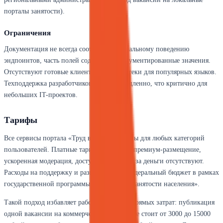
порталы занятости).
Ограничения
Документация не всегда соответствует реальному поведению
эндпоинтов, часть полей содержит недокументированные значения.
Отсутствуют готовые клиентские библиотеки для популярных языков.
Техподдержка разработчиков работает медленно, что критично для
небольших IT-проектов.
Тарифы
Все сервисы портала «Труд всем» бесплатны для любых категорий
пользователей. Платные тарифные планы, премиум-размещение,
ускоренная модерация, доступ к контактам за деньги отсутствуют.
Расходы на поддержку и развитие несёт федеральный бюджет в рамках
государственной программы «Содействие занятости населения».
Такой подход избавляет работодателей от прямых затрат: публикация
одной вакансии на коммерческой платформе стоит от 3000 до 15000