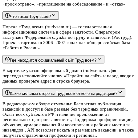
«просмотрено», «приглашение на собеседование» и «отказ».
Что такое Труд всем?
Портал «Труд всем» (trudvsem.ru) — государственная
информационная система в сфере занятости. Оператором
выступает Федеральная служба по труду и занятости (Роструд).
Проект стартовал в 2006–2007 годах как общероссийская база
«Работа в России».
Где находится официальный сайт Труд всем?
В карточке указан официальный домен trudvsem.ru. Для
перехода используйте кнопку «Перейти на сайт» и перед вводом
данных проверьте адрес в строке браузера.
Какие сильные стороны Труд всем отмечены редакцией?
В редакторском обзоре отмечены: Бесплатная публикация
вакансий и доступ к базе резюме без тарифных ограничений.,
Охват всех субъектов РФ и наличие предложений от
региональных центров занятости., Поддержка профориентации,
обучения, ярмарок вакансий и квотирования рабочих мест для
инвалидов., API позволяет искать и размещать вакансии, а также
получать справочники профессий и регионов..