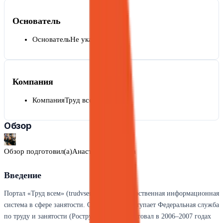
Основатель
Основатель
Не указан
Компания
Компания
Труд всем
Обзор
Обзор подготовил(а)
Анастасия Петрова
Введение
Портал «Труд всем» (trudvsem.ru) — государственная информационная
система в сфере занятости. Оператором выступает Федеральная служба
по труду и занятости (Роструд). Проект стартовал в 2006–2007 годах