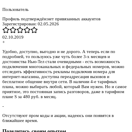
Пользователь
Профиль подтверждён:
нет привязанных аккаунтов
Зарегистрирован:
02.05.2026
02.10.2019
+
Удобно, доступно, выгодно и не дорого. А теперь если по
подробней, то пользуюсь уже чуть более 3-х месяцев и
достоинства Нью-Тел стали очевидными - есть возможность
подключения многоканальных и федеральных номеров, можно
отследить эффективность рекламы подключив номера для
интернет-магазина, доступна переадресация вызовов и
бесплатное общение внутри сети. В наличии 4-е тарифных
плана, можно выбирать любой, который Вам нужен. Но и самое
приятное, это постоянная запись разговоров, даже в тарифном
плане S за 480 руб. в месяц.
-
Отсутствуют пром коды и акции, надеюсь они появятся в
ближайшее время.
Поделитесь своим опытом