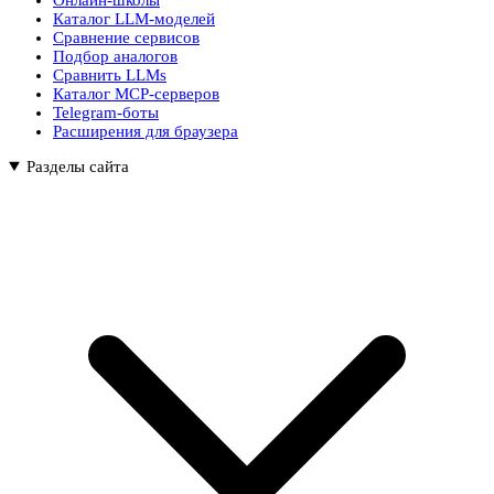
Каталог LLM-моделей
Сравнение сервисов
Подбор аналогов
Сравнить LLMs
Каталог MCP-серверов
Telegram-боты
Расширения для браузера
Разделы сайта