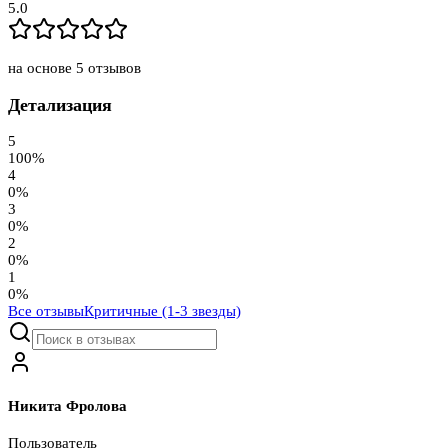
5.0
на основе
5
отзывов
Детализация
5
100
%
4
0
%
3
0
%
2
0
%
1
0
%
Все отзывы
Критичные (1-3 звезды)
Никита Фролова
Пользователь