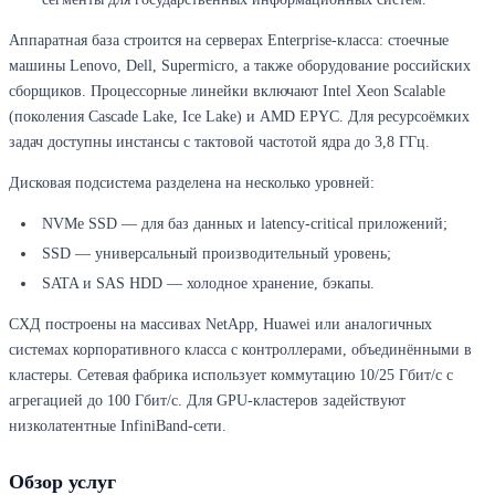
Аппаратная база строится на серверах Enterprise-класса: стоечные
машины Lenovo, Dell, Supermicro, а также оборудование российских
сборщиков. Процессорные линейки включают Intel Xeon Scalable
(поколения Cascade Lake, Ice Lake) и AMD EPYC. Для ресурсоёмких
задач доступны инстансы с тактовой частотой ядра до 3,8 ГГц.
Дисковая подсистема разделена на несколько уровней:
NVMe SSD — для баз данных и latency-critical приложений;
SSD — универсальный производительный уровень;
SATA и SAS HDD — холодное хранение, бэкапы.
СХД построены на массивах NetApp, Huawei или аналогичных
системах корпоративного класса с контроллерами, объединёнными в
кластеры. Сетевая фабрика использует коммутацию 10/25 Гбит/с с
агрегацией до 100 Гбит/с. Для GPU-кластеров задействуют
низколатентные InfiniBand-сети.
Обзор услуг