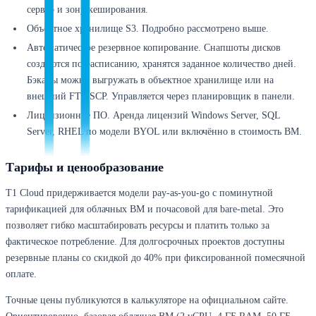
сервер и зону кеширования.
Объектное хранилище S3. Подробно рассмотрено выше.
Автоматическое резервное копирование. Снапшоты дисков
создаются по расписанию, хранятся заданное количество дней.
Бэкапы можно выгружать в объектное хранилище или на
внешний FTP/SCP. Управляется через планировщик в панели.
Лицензионное ПО. Аренда лицензий Windows Server, SQL
Server, RHEL по модели BYOL или включённо в стоимость ВМ.
Тарифы и ценообразование
T1 Cloud придерживается модели pay-as-you-go с поминутной
тарификацией для облачных ВМ и почасовой для bare-metal. Это
позволяет гибко масштабировать ресурсы и платить только за
фактическое потребление. Для долгосрочных проектов доступны
резервные планы со скидкой до 40% при фиксированной помесячной
оплате.
Точные цены публикуются в калькуляторе на официальном сайте.