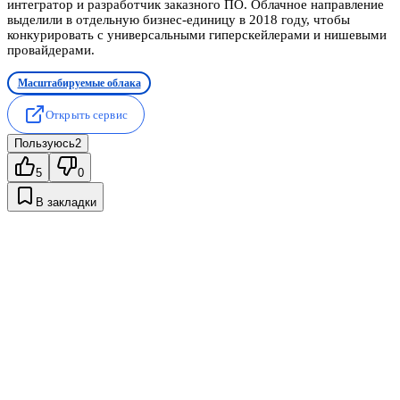
интегратор и разработчик заказного ПО. Облачное направление
выделили в отдельную бизнес-единицу в 2018 году, чтобы
конкурировать с универсальными гиперскейлерами и нишевыми
провайдерами.
Масштабируемые облака
Открыть сервис
Пользуюсь
2
5
0
В закладки