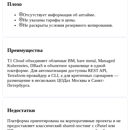
Плохо
Отсутствует информация об аптайме.
Не указаны тарифы и цены.
Не раскрыты условия резервного копирования.
Преимущества
T1 Cloud объединяет облачные ВМ, bare metal, Managed
Kubernetes, DBaaS и объектное хранилище в одной
платформе. Для автоматизации доступны REST API,
Terraform-провайдер и CLI, а для критичных сценариев —
размещение в нескольких ЦОДах Москвы и Санкт-
Петербурга.
Недостатки
Платформа ориентирована на корпоративные проекты и не
предоставляет классический shared-хостинг с cPanel или