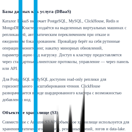
Базы данных как услуга (DBaaS)
Каталог DBaaS включает PostgeSQL, MySQL, ClickHouse, Redis и
MongoDB. Кластер создаётся на выделенных виртуальных машинах с
репликацией, автоматическим переключением при отказе и
ежедневным бэкапированием. Провайдер берёт на себя рутинные
операции: мониторинг, накатку минорных обновлений,
параметризацию под нагрузку. Доступ к кластеру предоставляется
через стандартные клиентские протоколы, управление — через панель
или API.
Для PostgreSQL и MySQL доступен read-only реплики для
горизонтального масштабирования чтения. ClickHouse
разворачивается в виде шардированного кластера с возможностью
добавления нод.
Объектное хранилище (S3)
Совместимое с Amazon S3 API объектное хранилище используется для
хранения статического контента, резервных копий, логов и data-lake.