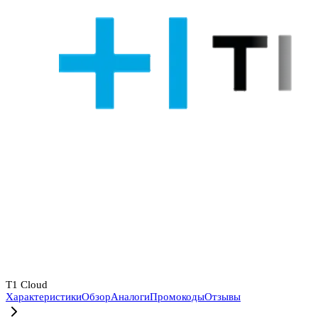
T1 Cloud
Характеристики
Обзор
Аналоги
Промокоды
Отзывы