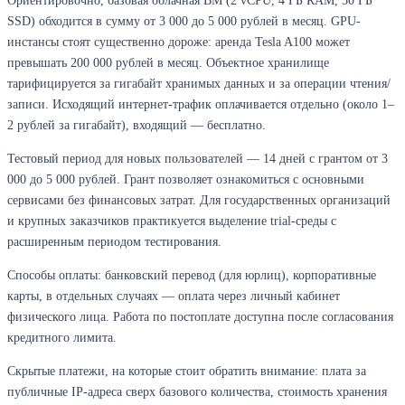
Ориентировочно, базовая облачная ВМ (2 vCPU, 4 ГБ RAM, 50 ГБ
SSD) обходится в сумму от 3 000 до 5 000 рублей в месяц. GPU-
инстансы стоят существенно дороже: аренда Tesla A100 может
превышать 200 000 рублей в месяц. Объектное хранилище
тарифицируется за гигабайт хранимых данных и за операции чтения/
записи. Исходящий интернет-трафик оплачивается отдельно (около 1–
2 рублей за гигабайт), входящий — бесплатно.
Тестовый период для новых пользователей — 14 дней с грантом от 3
000 до 5 000 рублей. Грант позволяет ознакомиться с основными
сервисами без финансовых затрат. Для государственных организаций
и крупных заказчиков практикуется выделение trial-среды с
расширенным периодом тестирования.
Способы оплаты: банковский перевод (для юрлиц), корпоративные
карты, в отдельных случаях — оплата через личный кабинет
физического лица. Работа по постоплате доступна после согласования
кредитного лимита.
Скрытые платежи, на которые стоит обратить внимание: плата за
публичные IP-адреса сверх базового количества, стоимость хранения