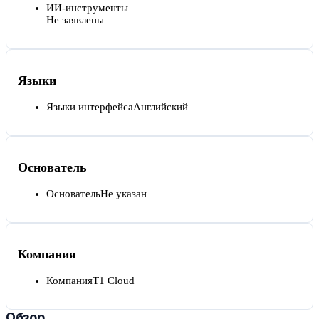
ИИ-инструменты
Не заявлены
Языки
Языки интерфейса
Английский
Основатель
Основатель
Не указан
Компания
Компания
T1 Cloud
Обзор