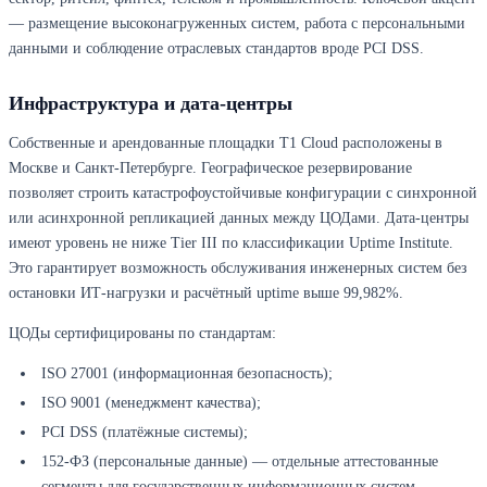
— размещение высоконагруженных систем, работа с персональными
данными и соблюдение отраслевых стандартов вроде PCI DSS.
Инфраструктура и дата-центры
Собственные и арендованные площадки T1 Cloud расположены в
Москве и Санкт-Петербурге. Географическое резервирование
позволяет строить катастрофоустойчивые конфигурации с синхронной
или асинхронной репликацией данных между ЦОДами. Дата-центры
имеют уровень не ниже Tier III по классификации Uptime Institute.
Это гарантирует возможность обслуживания инженерных систем без
остановки ИТ-нагрузки и расчётный uptime выше 99,982%.
ЦОДы сертифицированы по стандартам:
ISO 27001 (информационная безопасность);
ISO 9001 (менеджмент качества);
PCI DSS (платёжные системы);
152-ФЗ (персональные данные) — отдельные аттестованные
сегменты для государственных информационных систем.