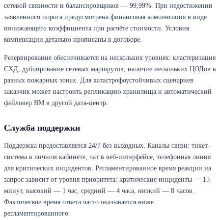
сетевой связности и балансировщиков — 99,99%. При недостижении
заявленного порога предусмотрена финансовая компенсация в виде
понижающего коэффициента при расчёте стоимости. Условия
компенсации детально прописаны в договоре.
Резервирование обеспечивается на нескольких уровнях: кластеризация
СХД, дублирование сетевых маршрутов, наличие нескольких ЦОДов в
разных пожарных зонах. Для катастрофоустойчивых сценариев
заказчик может настроить репликацию хранилища и автоматический
фейловер ВМ в другой дата-центр.
Служба поддержки
Поддержка предоставляется 24/7 без выходных. Каналы связи: тикет-
система в личном кабинете, чат в веб-интерфейсе, телефонная линия
для критических инцидентов. Регламентированное время реакции на
запрос зависит от уровня приоритета: критические инциденты — 15
минут, высокий — 1 час, средний — 4 часа, низкий — 8 часов.
Фактическое время ответа часто оказывается ниже
регламентированного.