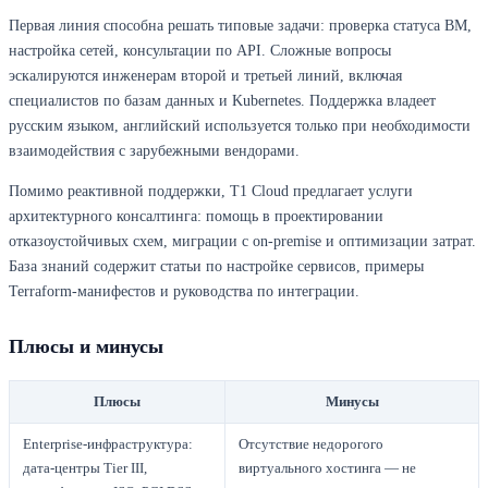
Первая линия способна решать типовые задачи: проверка статуса ВМ,
настройка сетей, консультации по API. Сложные вопросы
эскалируются инженерам второй и третьей линий, включая
специалистов по базам данных и Kubernetes. Поддержка владеет
русским языком, английский используется только при необходимости
взаимодействия с зарубежными вендорами.
Помимо реактивной поддержки, T1 Cloud предлагает услуги
архитектурного консалтинга: помощь в проектировании
отказоустойчивых схем, миграции с on-premise и оптимизации затрат.
База знаний содержит статьи по настройке сервисов, примеры
Terraform-манифестов и руководства по интеграции.
Плюсы и минусы
Плюсы
Минусы
Enterprise-инфраструктура:
Отсутствие недорогого
дата-центры Tier III,
виртуального хостинга — не