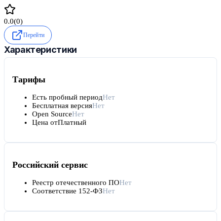
0.0
(
0
)
Перейти
Характеристики
Тарифы
Есть пробный период
Нет
Бесплатная версия
Нет
Open Source
Нет
Цена от
Платный
Российский сервис
Реестр отечественного ПО
Нет
Соответствие 152-ФЗ
Нет