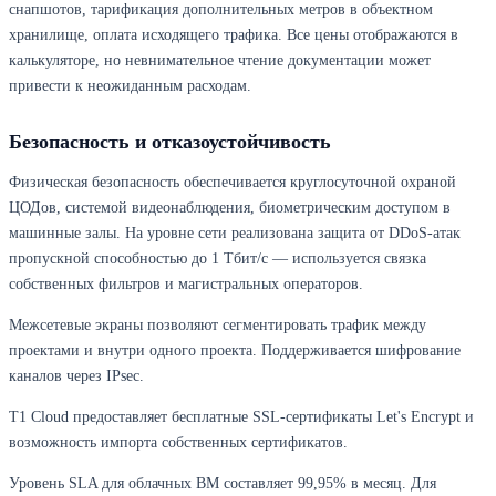
снапшотов, тарификация дополнительных метров в объектном
хранилище, оплата исходящего трафика. Все цены отображаются в
калькуляторе, но невнимательное чтение документации может
привести к неожиданным расходам.
Безопасность и отказоустойчивость
Физическая безопасность обеспечивается круглосуточной охраной
ЦОДов, системой видеонаблюдения, биометрическим доступом в
машинные залы. На уровне сети реализована защита от DDoS-атак
пропускной способностью до 1 Тбит/с — используется связка
собственных фильтров и магистральных операторов.
Межсетевые экраны позволяют сегментировать трафик между
проектами и внутри одного проекта. Поддерживается шифрование
каналов через IPsec.
T1 Cloud предоставляет бесплатные SSL-сертификаты Let's Encrypt и
возможность импорта собственных сертификатов.
Уровень SLA для облачных ВМ составляет 99,95% в месяц. Для