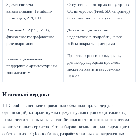
Зрелая система
Отсутствие некоторых популярных
автоматизации: Terraform-
ОС из коробки (FreeBSD, например)
провайдер, API, CLI
без самостоятельной установки
Высокий SLA (99,95%+),
Документация местами
физическое географическое
недостаточно подробна, не все
резервирование
кейсы покрыты примерами
Привязка к российскому рынку —
Квалифицированная
для международных проектов
поддержка с архитектурным
может не хватить зарубежных
консалтингом
ЦОДов
Итоговый вердикт
T1 Cloud — специализированный облачный провайдер для
организаций, которым нужна предсказуемая производительность,
юридически значимые гарантии безопасности и готовая экосистема
корпоративных сервисов. Его выбирают компании, мигрирующие с
собственных ЦОДов в облако, разработчики высоконагруженных