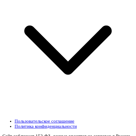
Пользовательское соглашение
Политика конфиденциальности
Сайт соблюдает 152-ФЗ, данные хранятся на серверах в России.