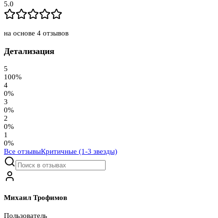
5.0
на основе
4
отзывов
Детализация
5
100
%
4
0
%
3
0
%
2
0
%
1
0
%
Все отзывы
Критичные (1-3 звезды)
Михаил Трофимов
Пользователь