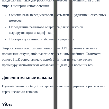
поддерживает HLR для российских номеров и большинства стран
мира. Сценарии использования:
Очистка базы перед массовой рассылкой — удаление неактивных
номеров.
Определение реального оператора для корректной
маршрутизации и тарификации.
Проверка доступности абонента в роуминге.
Запросы выполняются синхронно через API с ответом в течение
нескольких секунд либо пакетно через личный кабинет. Стоимость
одного HLR сопоставима с ценой SMS или ниже, что делает
процедуру экономически оправданной даже для больших баз.
Дополнительные каналы
Единый баланс и общий интерфейс позволяют управлять рассылками
через несколько каналов.
Viber