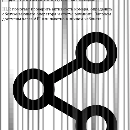
HLR помогает проверить активность номера, определить
обслуживающего оператора и статус роуминга. Запросы
доступны через API или пакетно в личном кабинете.