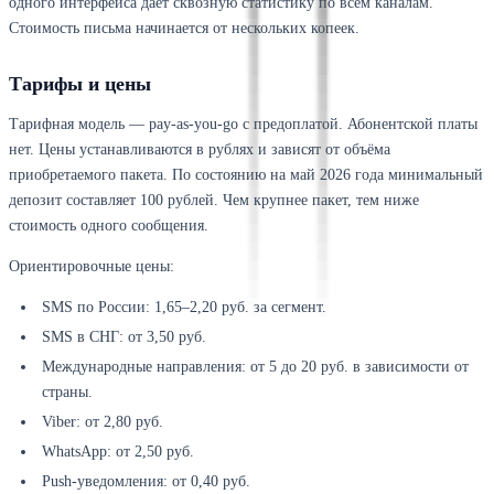
одного интерфейса даёт сквозную статистику по всем каналам.
Стоимость письма начинается от нескольких копеек.
Тарифы и цены
Тарифная модель — pay-as-you-go с предоплатой. Абонентской платы
нет. Цены устанавливаются в рублях и зависят от объёма
приобретаемого пакета. По состоянию на май 2026 года минимальный
депозит составляет 100 рублей. Чем крупнее пакет, тем ниже
стоимость одного сообщения.
Ориентировочные цены:
SMS по России: 1,65–2,20 руб. за сегмент.
SMS в СНГ: от 3,50 руб.
Международные направления: от 5 до 20 руб. в зависимости от
страны.
Viber: от 2,80 руб.
WhatsApp: от 2,50 руб.
Push-уведомления: от 0,40 руб.