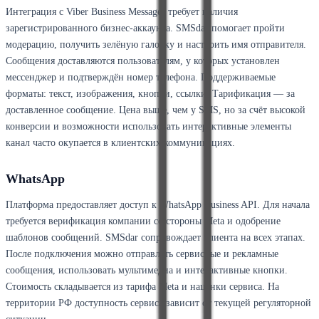
Интеграция с Viber Business Messages требует наличия
зарегистрированного бизнес-аккаунта. SMSdar помогает пройти
модерацию, получить зелёную галочку и настроить имя отправителя.
Сообщения доставляются пользователям, у которых установлен
мессенджер и подтверждён номер телефона. Поддерживаемые
форматы: текст, изображения, кнопки, ссылки. Тарификация — за
доставленное сообщение. Цена выше, чем у SMS, но за счёт высокой
конверсии и возможности использовать интерактивные элементы
канал часто окупается в клиентских коммуникациях.
WhatsApp
Платформа предоставляет доступ к WhatsApp Business API. Для начала
требуется верификация компании со стороны Meta и одобрение
шаблонов сообщений. SMSdar сопровождает клиента на всех этапах.
После подключения можно отправлять сервисные и рекламные
сообщения, использовать мультимедиа и интерактивные кнопки.
Стоимость складывается из тарифа Meta и наценки сервиса. На
территории РФ доступность сервиса зависит от текущей регуляторной