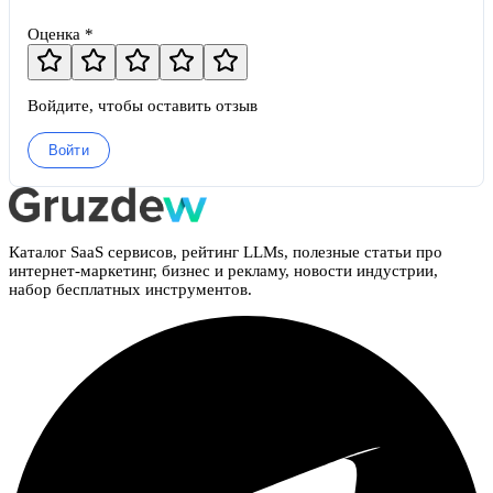
Оценка *
Войдите, чтобы оставить отзыв
Войти
Каталог SaaS сервисов, рейтинг LLMs, полезные статьи про
интернет-маркетинг, бизнес и рекламу, новости индустрии,
набор бесплатных инструментов.