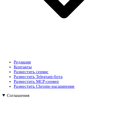
Редакция
Контакты
Разместить сервис
Разместить Telegram-бота
Разместить MCP-сервер
Разместить Chrome-расширение
Соглашения