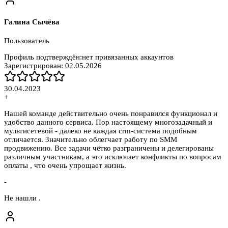
Галина Сычёва
Пользователь
Профиль подтверждён:
нет привязанных аккаунтов
Зарегистрирован:
02.05.2026
30.04.2023
+
Нашей команде действительно очень понравился функционал и
удобство данного сервиса. Пор настоящему многозадачный и
мультисетевой - далеко не каждая сrm-система подобным
отличается. Значительно облегчает работу по SMM
продвижению. Все задачи чётко разграничены и делегированы
различным участникам, а это исключает конфликты по вопросам
оплаты , что очень упрощает жизнь.
-
Не нашли .