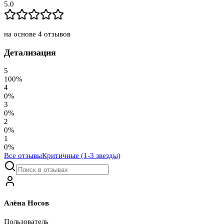
5.0
на основе
4
отзывов
Детализация
5
100
%
4
0
%
3
0
%
2
0
%
1
0
%
Все отзывы
Критичные (1-3 звезды)
Алёна Носов
Пользователь