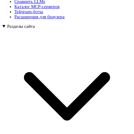
Сравнить LLMs
Каталог MCP-серверов
Telegram-боты
Расширения для браузера
Разделы сайта