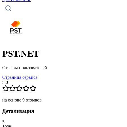
PST.NET
Отзывы пользователей
Страница сервиса
5.0
на основе
9
отзывов
Детализация
5
100
%