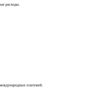
ные расходы.
 международных платежей.