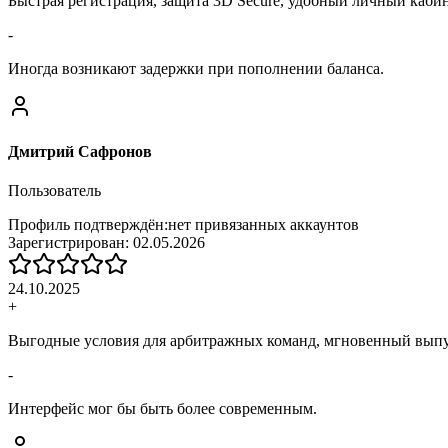
Быстрая регистрация, защита 3D Secure, удобный личный кабин
-
Иногда возникают задержки при пополнении баланса.
Дмитрий Сафронов
Пользователь
Профиль подтверждён:
нет привязанных аккаунтов
Зарегистрирован:
02.05.2026
24.10.2025
+
Выгодные условия для арбитражных команд, мгновенный выпус
-
Интерфейс мог бы быть более современным.