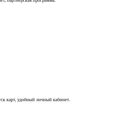
ет, партнерская программа.
к карт, удобный личный кабинет.