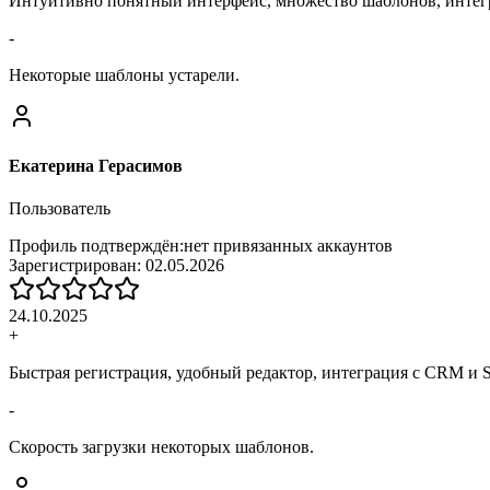
Интуитивно понятный интерфейс, множество шаблонов, интег
-
Некоторые шаблоны устарели.
Екатерина Герасимов
Пользователь
Профиль подтверждён:
нет привязанных аккаунтов
Зарегистрирован:
02.05.2026
24.10.2025
+
Быстрая регистрация, удобный редактор, интеграция с CRM и 
-
Скорость загрузки некоторых шаблонов.