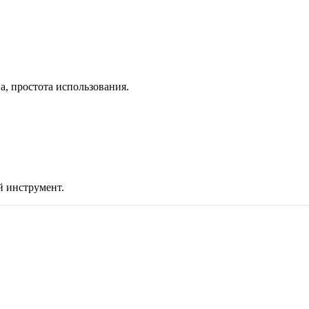
, простота использования.
й инструмент.