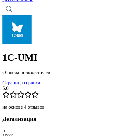
1C-UMI
Отзывы пользователей
Страница сервиса
5.0
на основе
4
отзывов
Детализация
5
100
%