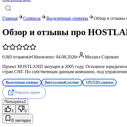
Главная
Сервисы
Выделенные серверы
Обзор и отзыв
Обзор и отзывы про HOSTL
0.0
(
0
отзывов)
•
Обновлено:
04.08.2026
•
Михаил Сорокин
Проект HOSTLAND запущен в 2005 году. Основное юридическо
стран СНГ. По собственным данным компании, под управлением
Выделенные серверы
Виртуальный хостинг
VPS/VDS серверы
Открыть сервис
Пользуюсь
2
3
0
В закладки