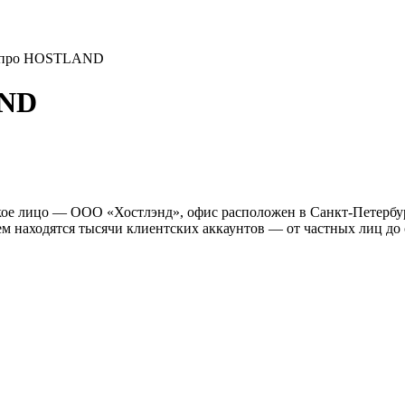
ы про HOSTLAND
AND
е лицо — ООО «Хостлэнд», офис расположен в Санкт-Петербург
 находятся тысячи клиентских аккаунтов — от частных лиц до 