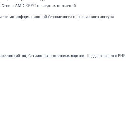
tel Xeon и AMD EPYC последних поколений.
ментами информационной безопасности и физического доступа.
личество сайтов, баз данных и почтовых ящиков. Поддерживаются PHP