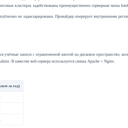
тинговых кластерах задействованы преимущественно серверные чипы In
 публично не задекларированы. Провайдер оперирует внутренними регла
ся учётные записи с ограниченной квотой на дисковое пространство, ко
Admin. В качестве веб-сервера используется связка Apache + Nginx.
лате за год)
.
.
.