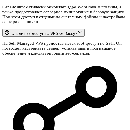
Сервис автоматически обновляет ядро WordPress и плагины, а
также предоставляет серверное кэширование и базовую защиту.
При этом доступ к отдельным системным файлам и настройкам
сервера ограничен.
Есть ли root-доступ на VPS GoDaddy?
На Self-Managed VPS предоставляется root-доступ по SSH. Он
позволяет настраивать сервер, устанавливать программное
обеспечение и конфигурировать веб-сервисы.