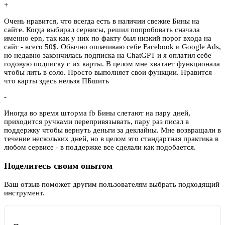
+
Очень нравится, что всегда есть в наличии свежие Бины на
сайте. Когда выбирал сервисы, решил попробовать сначала
именно epn, так как у них по факту был низкий порог входа на
сайт - всего 50$. Обычно оплачиваю себе Facebook и Google Ads,
но недавно закончилась подписка на ChatGPT и я оплатил себе
годовую подписку с их карты. В целом мне хватает функционала
чтобы лить в соло. Просто выполняет свои функции. Нравится
что карты здесь нельзя ПБшить
-
Иногда во время шторма fb Бины слетают на пару дней,
приходится ручками перепривязывать, пару раз писал в
поддержку чтобы вернуть деньги за деклайны. Мне возвращали в
течение нескольких дней, но в целом это стандартная практика в
любом сервисе - в поддержке все сделали как подобается.
Поделитесь своим опытом
Ваш отзыв поможет другим пользователям выбрать подходящий
инструмент.