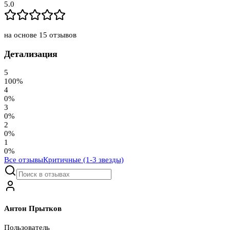
5.0
на основе
15
отзывов
Детализация
5
100
%
4
0
%
3
0
%
2
0
%
1
0
%
Все отзывы
Критичные (1-3 звезды)
Антон Прытков
Пользователь