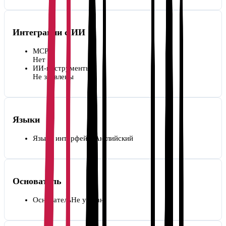
Интеграции с ИИ
MCP
Нет
ИИ-инструменты
Не заявлены
Языки
Языки интерфейса
Английский
Основатель
Основатель
Не указан