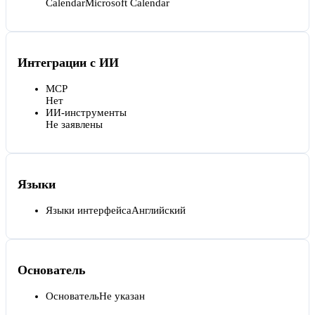
Calendar
Microsoft Calendar
Интеграции с ИИ
MCP
Нет
ИИ-инструменты
Не заявлены
Языки
Языки интерфейса
Английский
Основатель
Основатель
Не указан