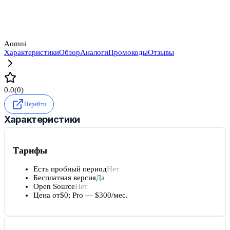
Aomni
Характеристики
Обзор
Аналоги
Промокоды
Отзывы
0.0
(
0
)
Перейти
Характеристики
Тарифы
Есть пробный период
Нет
Бесплатная версия
Да
Open Source
Нет
Цена от
$0; Pro — $300/мес.