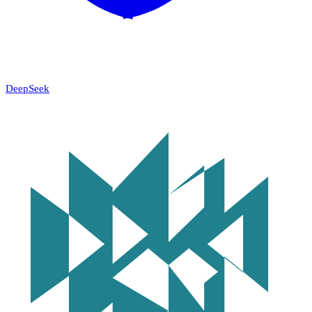
DeepSeek