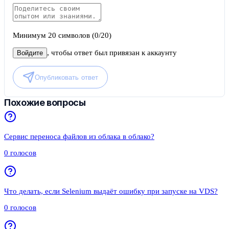
Минимум 20 символов (0/20)
, чтобы ответ был привязан к аккаунту
Войдите
Опубликовать ответ
Похожие вопросы
Сервис переноса файлов из облака в облако?
0
голосов
Что делать, если Selenium выдаёт ошибку при запуске на VDS?
0
голосов