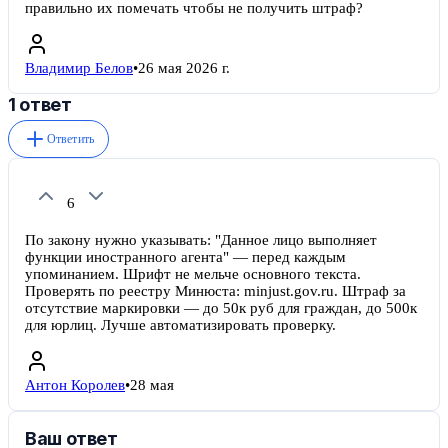
правильно их помечать чтобы не получить штраф?
Владимир Белов
•
26 мая 2026 г.
1 ответ
Ответить
6
По закону нужно указывать: "Данное лицо выполняет
функции иностранного агента" — перед каждым
упоминанием. Шрифт не мельче основного текста.
Проверять по реестру Минюста: minjust.gov.ru. Штраф за
отсутствие маркировки — до 50к руб для граждан, до 500к
для юрлиц. Лучше автоматизировать проверку.
Антон Королев
•
28 мая
Ваш ответ