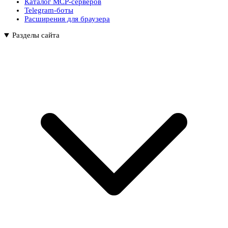
Каталог MCP-серверов
Telegram-боты
Расширения для браузера
Разделы сайта