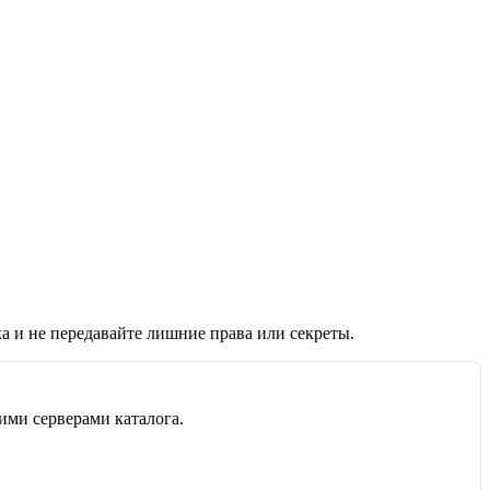
а и не передавайте лишние права или секреты.
ими серверами каталога.