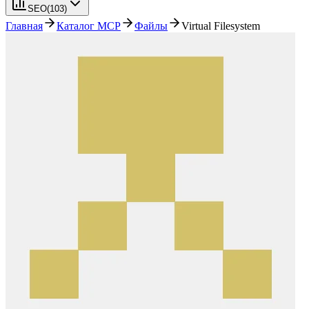
SEO
(
103
)
Главная
Каталог MCP
Файлы
Virtual Filesystem