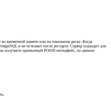
 во временной памяти или на локальном диске. Когда
PostgreSQL и не исчезают после рестарта. Сервер подходит для
 Вы получаете привычный POSIX-интерфейс, но данные
ть.