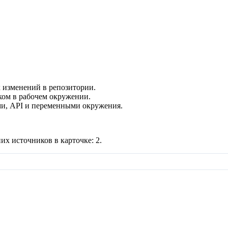
 изменений в репозитории.
ком в рабочем окружении.
и, API и переменными окружения.
их источников в карточке:
2
.