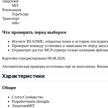
Лицензия
MIT
Реализация
TypeScript
Транспорт
stdio
Что проверить перед выбором
Изучите README, открытые issues и историю последних
Проверьте команду установки и зависимости перед запус
Ограничьте доступ MCP-сервера только нужными файлам
Карточка отредактирована
08.08.2026
.
Автоматическая проверка источника ещё не выполнена. Внешн
Характеристики
Общее
Статус
Сообщество
Разработчик
lu-zhengda
Лицензия
MIT