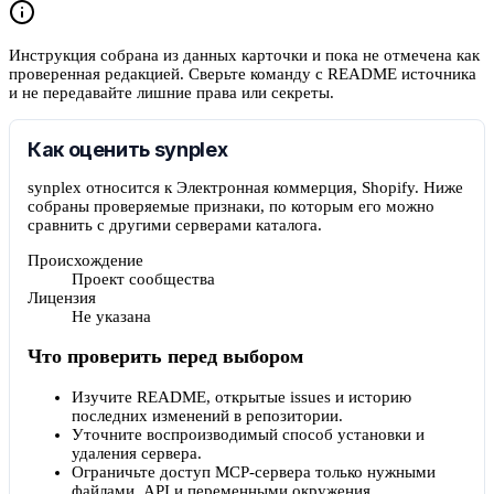
Инструкция собрана из данных карточки и пока не отмечена как
проверенная редакцией. Сверьте команду с README источника
и не передавайте лишние права или секреты.
Как оценить synplex
synplex относится к Электронная коммерция, Shopify. Ниже
собраны проверяемые признаки, по которым его можно
сравнить с другими серверами каталога.
Происхождение
Проект сообщества
Лицензия
Не указана
Что проверить перед выбором
Изучите README, открытые issues и историю
последних изменений в репозитории.
Уточните воспроизводимый способ установки и
удаления сервера.
Ограничьте доступ MCP-сервера только нужными
файлами, API и переменными окружения.