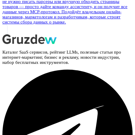
не нужно писать парсеры или вручную обходить страницы
товаров — просто дайте команду ассистенту, и он получит все
данные через MCP-протокол. Подойдёт владельцам онлайн-
магазинов, маркетологам и разработчикам, которые строят
системы сбора данных о рынке.
Каталог SaaS сервисов, рейтинг LLMs, полезные статьи про
интернет-маркетинг, бизнес и рекламу, новости индустрии,
набор бесплатных инструментов.