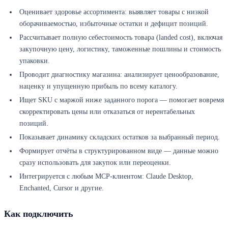
Оценивает здоровье ассортимента: выявляет товары с низкой
оборачиваемостью, избыточные остатки и дефицит позиций.
Рассчитывает полную себестоимость товара (landed cost), включая
закупочную цену, логистику, таможенные пошлины и стоимость
упаковки.
Проводит диагностику магазина: анализирует ценообразование,
наценку и упущенную прибыль по всему каталогу.
Ищет SKU с маржой ниже заданного порога — помогает вовремя
скорректировать цены или отказаться от нерентабельных
позиций.
Показывает динамику складских остатков за выбранный период.
Формирует отчёты в структурированном виде — данные можно
сразу использовать для закупок или переоценки.
Интегрируется с любым MCP-клиентом: Claude Desktop,
Enchanted, Cursor и другие.
Как подключить