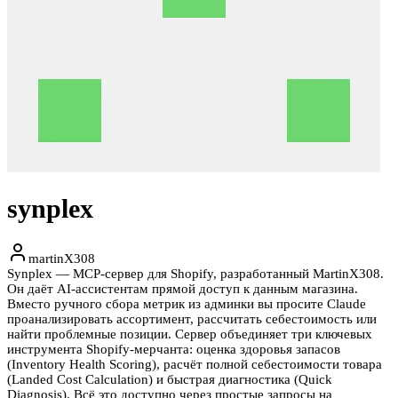
synplex
martinX308
Synplex — MCP-сервер для Shopify, разработанный MartinX308.
Он даёт AI-ассистентам прямой доступ к данным магазина.
Вместо ручного сбора метрик из админки вы просите Claude
проанализировать ассортимент, рассчитать себестоимость или
найти проблемные позиции. Сервер объединяет три ключевых
инструмента Shopify-мерчанта: оценка здоровья запасов
(Inventory Health Scoring), расчёт полной себестоимости товара
(Landed Cost Calculation) и быстрая диагностика (Quick
Diagnosis). Всё это доступно через простые запросы на