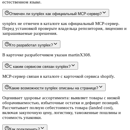
естественном языке.
Отмечен ли synplex как официальный MCP-сервер?
synplex не отмечен в каталоге как официальный MCP-сервер.
Перед установкой проверьте владельца репозитория, лицензию и
запрашиваемые разрешения.
Кто разработал synplex?
В карточке разработчиком указан martinX308.
С каким сервисом связан synplex?
MCP-сервер связан в каталоге с карточкой сервиса shopify.
Какие возможности synplex описаны на странице?
Оценивает здоровье ассортимента: выявляет товары с низкой
оборачиваемостью, избыточные остатки и дефицит позиций.
Рассчитывает полную себестоимость товара (landed cost),
включая закупочную цену, логистику, таможенные пошлины и
стоимость упаковки.
Как подключить?