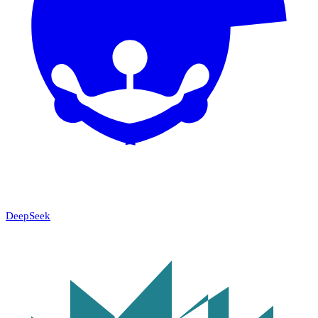
DeepSeek