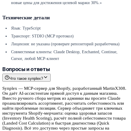
новые цены для достижения целевой маржи 30%.»
Технические детали
Язык: TypeScript
Транспорт: STDIO (MCP протокол)
Лицензия: не указана (проверьте репозиторий разработчика)
Совместимые клиенты: Claude Desktop, Enchanted, Continue,
Cursor, любой MCP-клиент
Вопросы и ответы
Что такое synplex?
Synplex — MCP-сервер для Shopify, разработанный MartinX308.
Он даёт AI-ассистентам прямой доступ к данным магазина.
Вместо ручного сбора метрик из админки вы просите Claude
проанализировать ассортимент, рассчитать себестоимость или
найти проблемные позиции. Сервер объединяет три ключевых
инструмента Shopify-мерчанта: оценка здоровья запасов
(Inventory Health Scoring), расчёт полной себестоимости товара
(Landed Cost Calculation) и быстрая диагностика (Quick
Diagnosis). Всё это доступно через простые запросы на