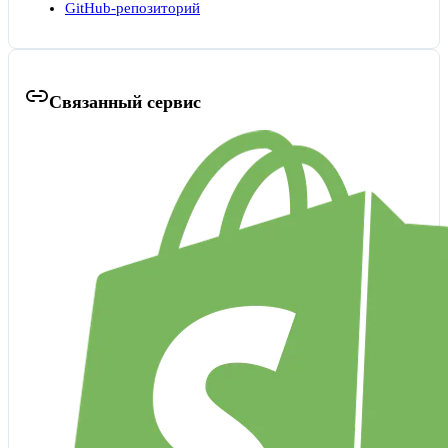
GitHub-репозиторий
Связанный сервис