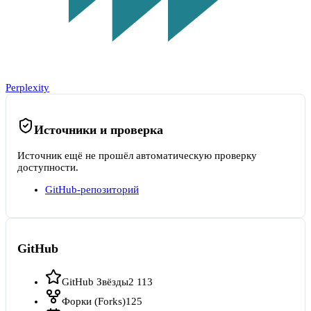
Perplexity
Источники и проверка
Источник ещё не прошёл автоматическую проверку
доступности.
GitHub-репозиторий
GitHub
GitHub Звёзды
2 113
Форки (Forks)
125