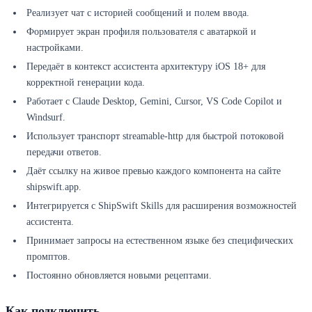
Реализует чат с историей сообщений и полем ввода.
Формирует экран профиля пользователя с аватаркой и
настройками.
Передаёт в контекст ассистента архитектуру iOS 18+ для
корректной генерации кода.
Работает с Claude Desktop, Gemini, Cursor, VS Code Copilot и
Windsurf.
Использует транспорт streamable-http для быстрой потоковой
передачи ответов.
Даёт ссылку на живое превью каждого компонента на сайте
shipswift.app.
Интегрируется с ShipSwift Skills для расширения возможностей
ассистента.
Принимает запросы на естественном языке без специфических
промптов.
Постоянно обновляется новыми рецептами.
Как подключить