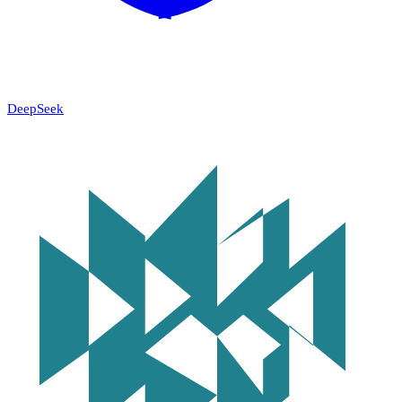
DeepSeek