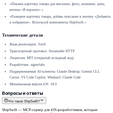
«Покажи карточку товара для магазина: фото, название, цена,
кнопка «В корзину».»
«Разверни карточку товара, добавь описание и кнопку «Добавить
в избранное». Используй компоненты ShipSwift.»
Технические детали
Язык реализации: Swift
Транспортный протокол: Streamable HTTP
Лицензия: MIT (открытый исходный код)
Разработчик: signerlabs
Поддерживаемые AI-клиенты: Claude Desktop, Gemini CLI,
Cursor, VS Code Copilot, Windsurf, Claude Code
Минимальная версия iOS: 18.0
Вопросы и ответы
Что такое ShipSwift?
ShipSwift — MCP-сервер для iOS-разработчиков, которые