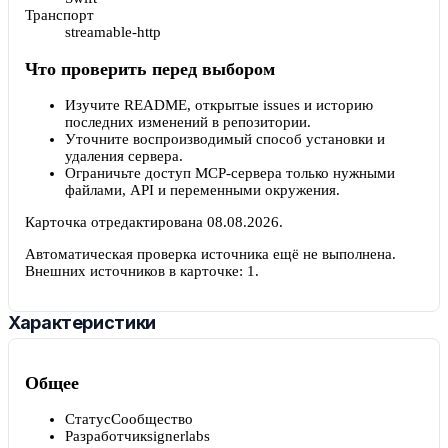
Транспорт
streamable-http
Что проверить перед выбором
Изучите README, открытые issues и историю
последних изменений в репозитории.
Уточните воспроизводимый способ установки и
удаления сервера.
Ограничьте доступ MCP-сервера только нужными
файлами, API и переменными окружения.
Карточка отредактирована
08.08.2026
.
Автоматическая проверка источника ещё не выполнена.
Внешних источников в карточке:
1
.
Характеристики
Общее
Статус
Сообщество
Разработчик
signerlabs