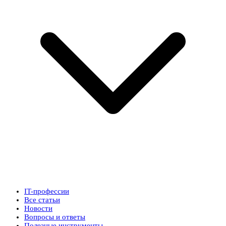
IT-профессии
Все статьи
Новости
Вопросы и ответы
Полезные инструменты