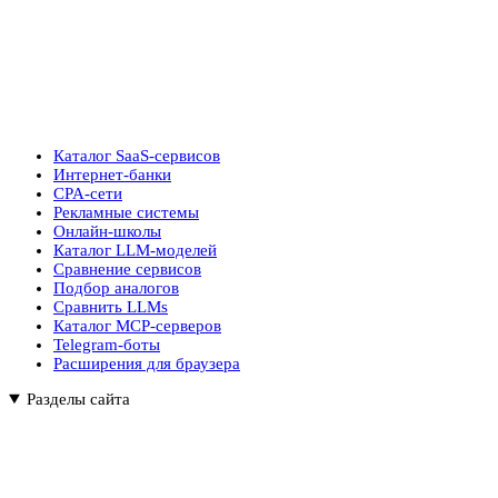
Каталог SaaS-сервисов
Интернет-банки
CPA-сети
Рекламные системы
Онлайн-школы
Каталог LLM-моделей
Сравнение сервисов
Подбор аналогов
Сравнить LLMs
Каталог MCP-серверов
Telegram-боты
Расширения для браузера
Разделы сайта