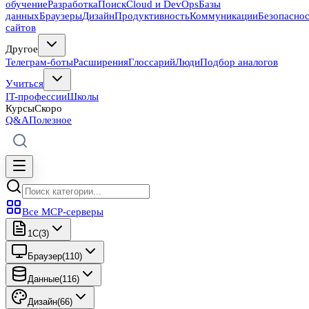
обучение
Разработка
Поиск
Cloud и DevOps
Базы
данных
Браузеры
Дизайн
Продуктивность
Коммуникации
Безопасно
сайтов
Другое
Телеграм-боты
Расширения
Глоссарий
Люди
Подбор аналогов
Учиться
IT-профессии
Школы
Курсы
Скоро
Q&A
Полезное
Все MCP-серверы
1C
(
3
)
Браузер
(
110
)
Данные
(
116
)
Дизайн
(
66
)