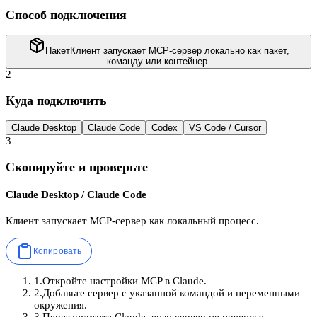
Способ подключения
Пакет
Клиент запускает MCP-сервер локально как пакет,
команду или контейнер.
2
Куда подключить
Claude Desktop
Claude Code
Codex
VS Code / Cursor
3
Скопируйте и проверьте
Claude Desktop / Claude Code
Клиент запускает MCP-сервер как локальный процесс.
Копировать
1
.
Откройте настройки MCP в Claude.
2
.
Добавьте сервер с указанной командой и переменными
окружения.
3
.
Перезапустите Claude, если сервер не появился