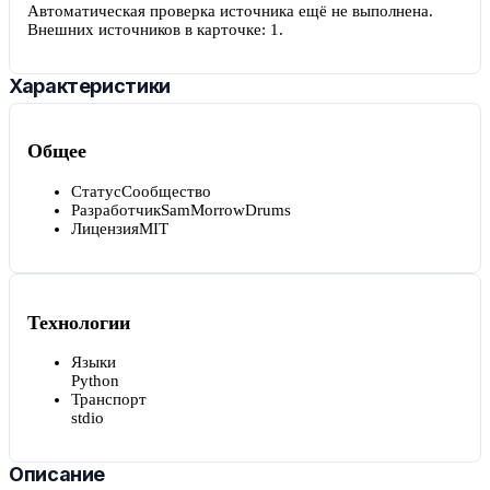
Автоматическая проверка источника ещё не выполнена.
Внешних источников в карточке:
1
.
Характеристики
Общее
Статус
Сообщество
Разработчик
SamMorrowDrums
Лицензия
MIT
Технологии
Языки
Python
Транспорт
stdio
Описание