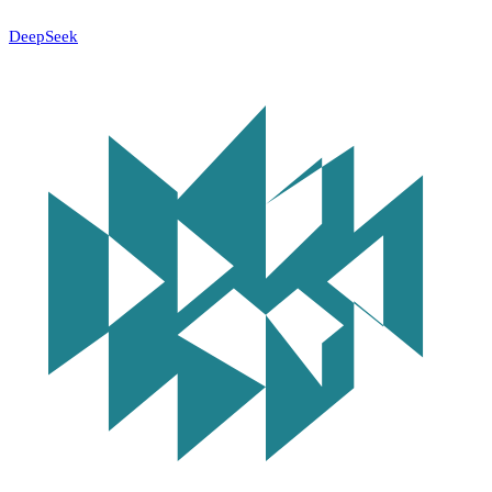
DeepSeek