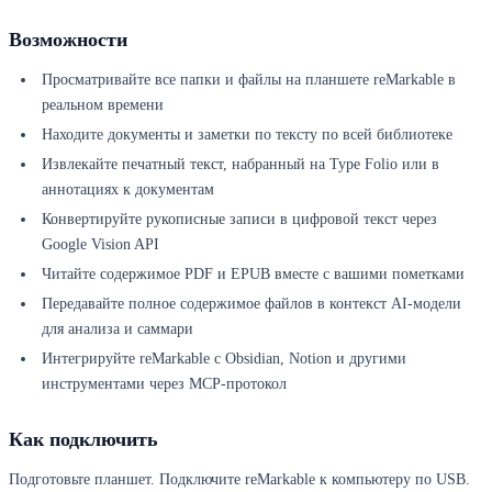
Возможности
Просматривайте все папки и файлы на планшете reMarkable в
реальном времени
Находите документы и заметки по тексту по всей библиотеке
Извлекайте печатный текст, набранный на Type Folio или в
аннотациях к документам
Конвертируйте рукописные записи в цифровой текст через
Google Vision API
Читайте содержимое PDF и EPUB вместе с вашими пометками
Передавайте полное содержимое файлов в контекст AI-модели
для анализа и саммари
Интегрируйте reMarkable с Obsidian, Notion и другими
инструментами через MCP-протокол
Как подключить
Подготовьте планшет. Подключите reMarkable к компьютеру по USB.