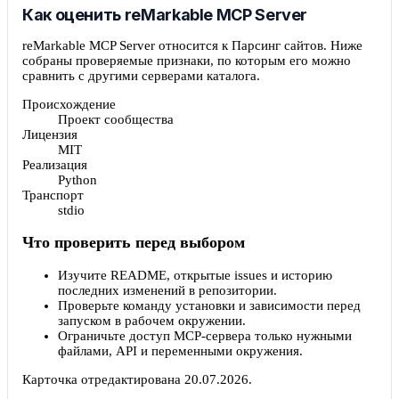
Как оценить reMarkable MCP Server
reMarkable MCP Server относится к Парсинг сайтов. Ниже
собраны проверяемые признаки, по которым его можно
сравнить с другими серверами каталога.
Происхождение
Проект сообщества
Лицензия
MIT
Реализация
Python
Транспорт
stdio
Что проверить перед выбором
Изучите README, открытые issues и историю
последних изменений в репозитории.
Проверьте команду установки и зависимости перед
запуском в рабочем окружении.
Ограничьте доступ MCP-сервера только нужными
файлами, API и переменными окружения.
Карточка отредактирована
20.07.2026
.