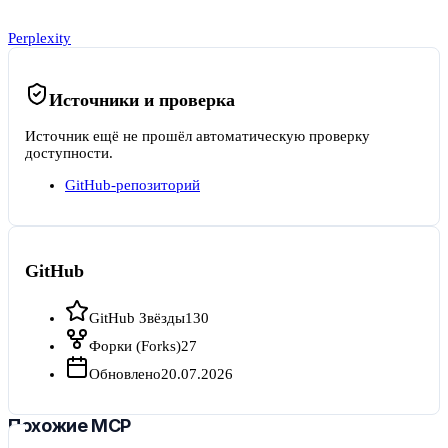
Perplexity
Источники и проверка
Источник ещё не прошёл автоматическую проверку
доступности.
GitHub-репозиторий
GitHub
GitHub Звёзды
130
Форки (Forks)
27
Обновлено
20.07.2026
Похожие MCP