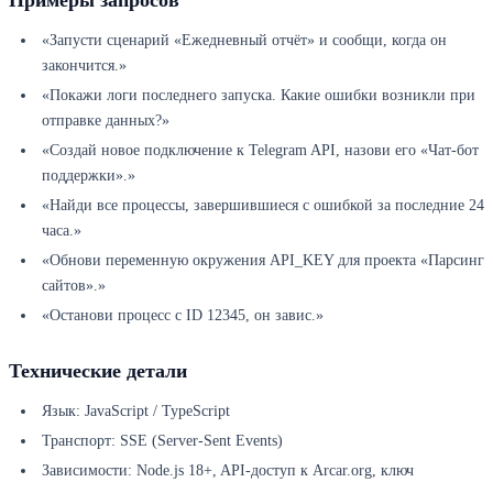
Примеры запросов
«Запусти сценарий «Ежедневный отчёт» и сообщи, когда он
закончится.»
«Покажи логи последнего запуска. Какие ошибки возникли при
отправке данных?»
«Создай новое подключение к Telegram API, назови его «Чат-бот
поддержки».»
«Найди все процессы, завершившиеся с ошибкой за последние 24
часа.»
«Обнови переменную окружения API_KEY для проекта «Парсинг
сайтов».»
«Останови процесс с ID 12345, он завис.»
Технические детали
Язык: JavaScript / TypeScript
Транспорт: SSE (Server-Sent Events)
Зависимости: Node.js 18+, API-доступ к Arcar.org, ключ