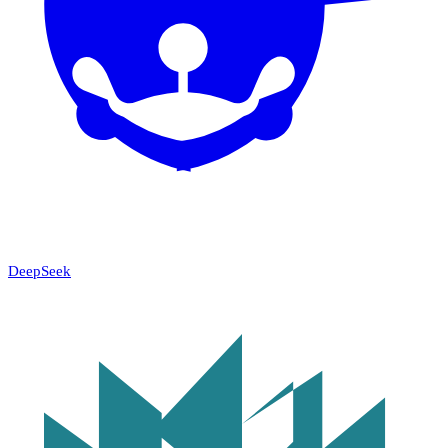
DeepSeek