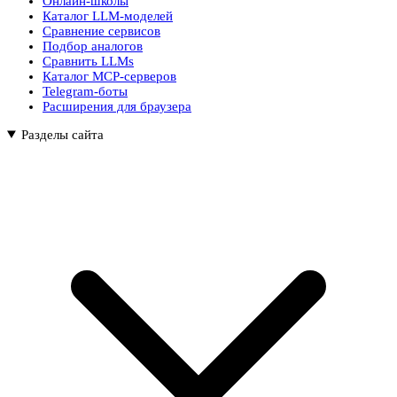
Онлайн-школы
Каталог LLM-моделей
Сравнение сервисов
Подбор аналогов
Сравнить LLMs
Каталог MCP-серверов
Telegram-боты
Расширения для браузера
Разделы сайта