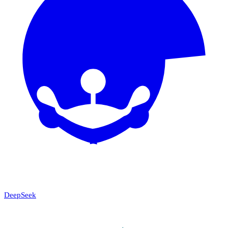
DeepSeek