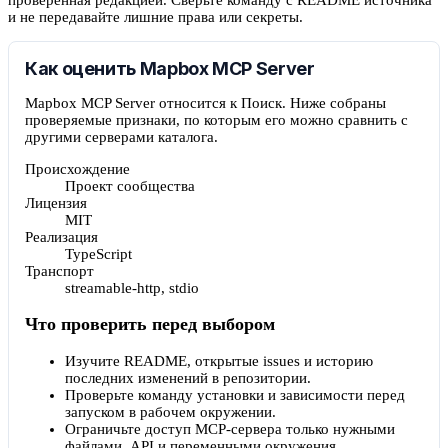
и не передавайте лишние права или секреты.
Как оценить Mapbox MCP Server
Mapbox MCP Server относится к Поиск. Ниже собраны
проверяемые признаки, по которым его можно сравнить с
другими серверами каталога.
Происхождение
Проект сообщества
Лицензия
MIT
Реализация
TypeScript
Транспорт
streamable-http, stdio
Что проверить перед выбором
Изучите README, открытые issues и историю
последних изменений в репозитории.
Проверьте команду установки и зависимости перед
запуском в рабочем окружении.
Ограничьте доступ MCP-сервера только нужными
файлами, API и переменными окружения.