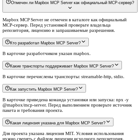
Отмечен ли Mapbox MCP Server как официальный MCP-сервер?
Mapbox MCP Server не отмечен в каталоге как официальный
MCP-сервер. Перед установкой проверьте владельца
репозитория, лицензию и запрашиваемые разрешения.
Кто разработал Mapbox MCP Server?
В карточке разработчиком указан mapbox.
Какие транспорты поддерживает Mapbox MCP Server?
В карточке перечислены транспорты: streamable-http, stdio.
Как запустить Mapbox MCP Server?
В карточке приведена команда установки или запуска: npx -y
@mapbox/mcp-server. Перед выполнением проверьте источник
пакета и требования проекта.
Какая лицензия указана для Mapbox MCP Server?
Для проекта указана лицензия MIT. Условия использования
нужно сверять с файлом лицензии исходного репозитория.