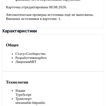
Карточка отредактирована
08.08.2026
.
Автоматическая проверка источника ещё не выполнена.
Внешних источников в карточке:
1
.
Характеристики
Общее
Статус
Сообщество
Разработчик
mapbox
Лицензия
MIT
Технологии
Языки
TypeScript
Транспорт
streamable-http
stdio