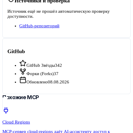
Источники и проверка
Источник ещё не прошёл автоматическую проверку
доступности.
GitHub-репозиторий
GitHub
GitHub Звёзды
342
Форки (Forks)
37
Обновлено
08.08.2026
Похожие MCP
Cloud Regions
MCP-сервер cloud-regions даёт AI-ассистенту доступ к