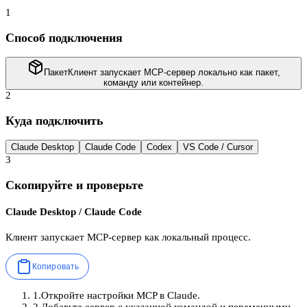
1
Способ подключения
Пакет
Клиент запускает MCP-сервер локально как пакет,
команду или контейнер.
2
Куда подключить
Claude Desktop
Claude Code
Codex
VS Code / Cursor
3
Скопируйте и проверьте
Claude Desktop / Claude Code
Клиент запускает MCP-сервер как локальный процесс.
Копировать
1
.
Откройте настройки MCP в Claude.
2
.
Добавьте сервер с указанной командой и переменными