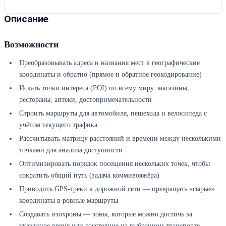
Описание
Возможности
Преобразовывать адреса и названия мест в географические
координаты и обратно (прямое и обратное геокодирование)
Искать точки интереса (POI) по всему миру: магазины,
рестораны, аптеки, достопримечательности
Строить маршруты для автомобиля, пешехода и велосипеда с
учётом текущего трафика
Рассчитывать матрицу расстояний и времени между несколькими
точками для анализа доступности
Оптимизировать порядок посещения нескольких точек, чтобы
сократить общий путь (задача коммивояжёра)
Приводить GPS-треки к дорожной сети — превращать «сырые»
координаты в ровные маршруты
Создавать изохроны — зоны, которые можно достичь за
указанное время или расстояние на выбранном транспорте