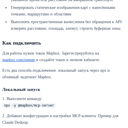
Генерировать статические изображения карт с нанесёнными
точками, маршрутами и областями
Выполнять пространственные вычисления без обращения к API:
измерять расстояние, площадь, азимут, строить буферные зоны
Как подключить
Для работы нужен токен Mapbox. Зарегистрируйтесь на
mapbox.com/signup
и создайте токен в личном кабинете.
Есть два способа подключения: локальный запуск через npx и
облачный эндпоинт Mapbox.
Локальный запуск
1. Выполните команду:
npx -y @mapbox/mcp-server
2. Добавьте конфигурацию в настройки MCP-клиента. Пример для
Claude Desktop: