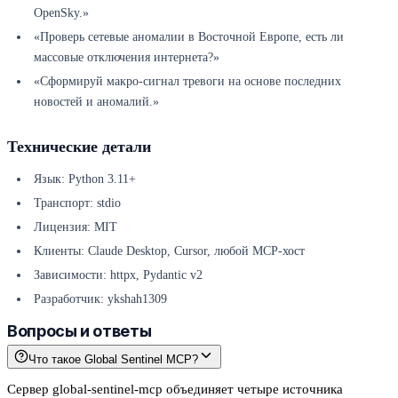
OpenSky.»
«Проверь сетевые аномалии в Восточной Европе, есть ли
массовые отключения интернета?»
«Сформируй макро-сигнал тревоги на основе последних
новостей и аномалий.»
Технические детали
Язык: Python 3.11+
Транспорт: stdio
Лицензия: MIT
Клиенты: Claude Desktop, Cursor, любой MCP-хост
Зависимости: httpx, Pydantic v2
Разработчик: ykshah1309
Вопросы и ответы
Что такое Global Sentinel MCP?
Сервер global-sentinel-mcp объединяет четыре источника