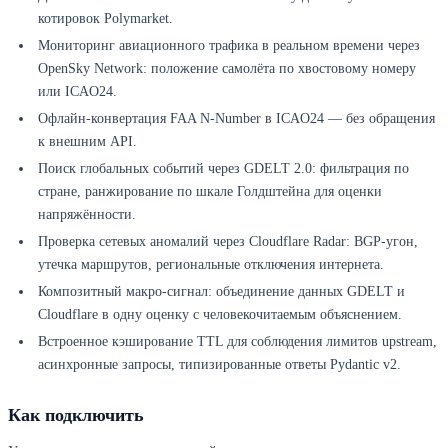
котировок Polymarket.
Мониторинг авиационного трафика в реальном времени через
OpenSky Network: положение самолёта по хвостовому номеру
или ICAO24.
Офлайн-конвертация FAA N-Number в ICAO24 — без обращения
к внешним API.
Поиск глобальных событий через GDELT 2.0: фильтрация по
стране, ранжирование по шкале Голдштейна для оценки
напряжённости.
Проверка сетевых аномалий через Cloudflare Radar: BGP-угон,
утечка маршрутов, региональные отключения интернета.
Композитный макро-сигнал: объединение данных GDELT и
Cloudflare в одну оценку с человекочитаемым объяснением.
Встроенное кэширование TTL для соблюдения лимитов upstream,
асинхронные запросы, типизированные ответы Pydantic v2.
Как подключить