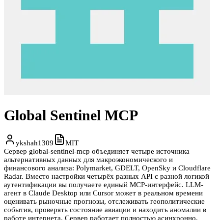
Global Sentinel MCP
ykshah1309
MIT
Сервер global-sentinel-mcp объединяет четыре источника
альтернативных данных для макроэкономического и
финансового анализа: Polymarket, GDELT, OpenSky и Cloudflare
Radar. Вместо настройки четырёх разных API с разной логикой
аутентификации вы получаете единый MCP-интерфейс. LLM-
агент в Claude Desktop или Cursor может в реальном времени
оценивать рыночные прогнозы, отслеживать геополитические
события, проверять состояние авиации и находить аномалии в
работе интернета. Сервер работает полностью асинхронно,