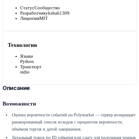
Статус
Сообщество
Разработчик
ykshah1309
Лицензия
MIT
Технологии
Языки
Python
Транспорт
stdio
Описание
Возможности
Оценка вероятности событий на Polymarket — сервер возвращает
ранжированный список исходов с процентом вероятности,
объёмом торгов и датой завершения.
Детальный поиск по ID события или слагу для получения точных