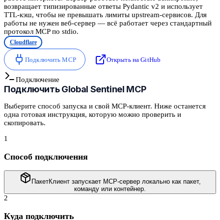
возвращает типизированные ответы Pydantic v2 и использует
TTL-кэш, чтобы не превышать лимиты upstream-сервисов. Для
работы не нужен веб-сервер — всё работает через стандартный
протокол MCP по stdio.
Cloudflare
Подключить MCP
Открыть на GitHub
Подключение
Подключить
Global Sentinel MCP
Выберите способ запуска и свой MCP-клиент. Ниже останется
одна готовая инструкция, которую можно проверить и
скопировать.
1
Способ подключения
Пакет
Клиент запускает MCP-сервер локально как пакет,
команду или контейнер.
2
Куда подключить