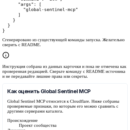
      "args": [

        "global-sentinel-mcp"

      ]

    }

  }

}
Сгенерировано из существующей команды запуска. Желательно
сверить с README.
Инструкция собрана из данных карточки и пока не отмечена как
проверенная редакцией. Сверьте команду с README источника
и не передавайте лишние права или секреты.
Как оценить Global Sentinel MCP
Global Sentinel MCP относится к Cloudflare. Ниже собраны
проверяемые признаки, по которым его можно сравнить с
другими серверами каталога.
Происхождение
Проект сообщества