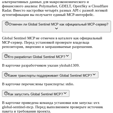
альтернативных данных для макроэкономического и
финансового анализа: Polymarket, GDELT, OpenSky и Cloudflare
Radar. Вместо настройки четырёх разных API с разной логикой
аутентификации вы получаете единый MCP-интерфейс.
Отмечен ли Global Sentinel MCP как официальный MCP-сервер?
Global Sentinel MCP не отмечен в каталоге как официальный
MCP-сервер. Перед установкой проверьте владельца
репозитория, лицензию и запрашиваемые разрешения.
Кто разработал Global Sentinel MCP?
В карточке разработчиком указан ykshah1309.
Какие транспорты поддерживает Global Sentinel MCP?
В карточке перечислены транспорты: stdio.
Как запустить Global Sentinel MCP?
В карточке приведена команда установки или запуска: uvx
global-sentinel-mcp. Перед выполнением проверьте источник
пакета и требования проекта.