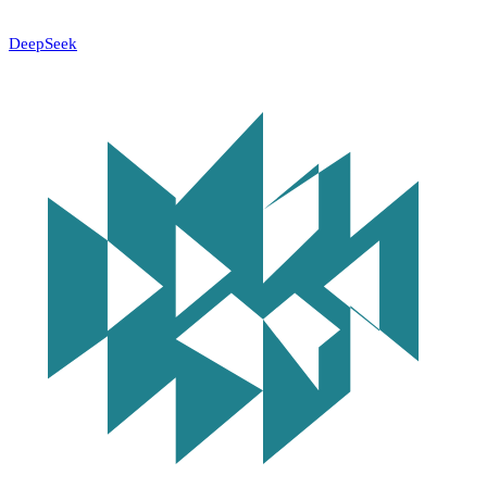
DeepSeek