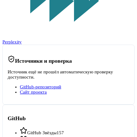
Perplexity
Источники и проверка
Источник ещё не прошёл автоматическую проверку
доступности.
GitHub-репозиторий
Сайт проекта
GitHub
GitHub Звёзды
157