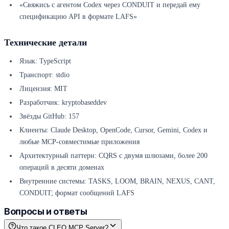
«Свяжись с агентом Codex через CONDUIT и передай ему
спецификацию API в формате LAFS»
Технические детали
Язык: TypeScript
Транспорт: stdio
Лицензия: MIT
Разработчик: kryptobaseddev
Звёзды GitHub: 157
Клиенты: Claude Desktop, OpenCode, Cursor, Gemini, Codex и
любые MCP-совместимые приложения
Архитектурный паттерн: CQRS с двумя шлюзами, более 200
операций в десяти доменах
Внутренние системы: TASKS, LOOM, BRAIN, NEXUS, CANT,
CONDUIT; формат сообщений LAFS
Вопросы и ответы
Что такое CLEO MCP Server?