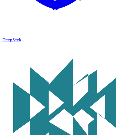
DeepSeek