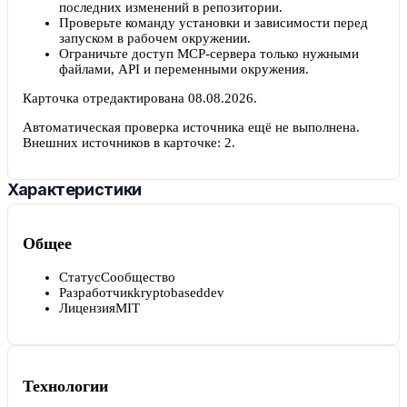
последних изменений в репозитории.
Проверьте команду установки и зависимости перед
запуском в рабочем окружении.
Ограничьте доступ MCP-сервера только нужными
файлами, API и переменными окружения.
Карточка отредактирована
08.08.2026
.
Автоматическая проверка источника ещё не выполнена.
Внешних источников в карточке:
2
.
Характеристики
Общее
Статус
Сообщество
Разработчик
kryptobaseddev
Лицензия
MIT
Технологии