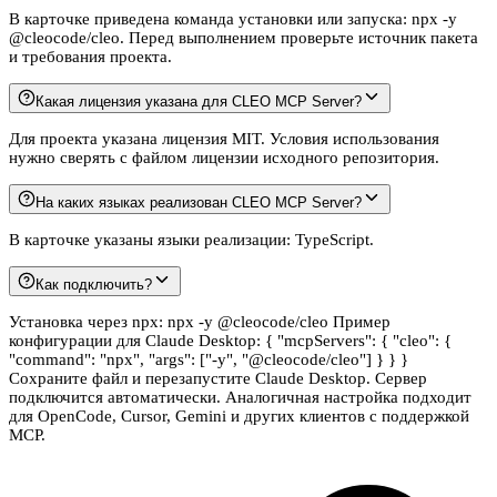
В карточке приведена команда установки или запуска: npx -y
@cleocode/cleo. Перед выполнением проверьте источник пакета
и требования проекта.
Какая лицензия указана для CLEO MCP Server?
Для проекта указана лицензия MIT. Условия использования
нужно сверять с файлом лицензии исходного репозитория.
На каких языках реализован CLEO MCP Server?
В карточке указаны языки реализации: TypeScript.
Как подключить?
Установка через npx: npx -y @cleocode/cleo Пример
конфигурации для Claude Desktop: { "mcpServers": { "cleo": {
"command": "npx", "args": ["-y", "@cleocode/cleo"] } } }
Сохраните файл и перезапустите Claude Desktop. Сервер
подключится автоматически. Аналогичная настройка подходит
для OpenCode, Cursor, Gemini и других клиентов с поддержкой
MCP.