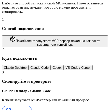
Выберите способ запуска и свой MCP-клиент. Ниже останется
одна готовая инструкция, которую можно проверить и
скопировать.
1
Способ подключения
Пакет
Клиент запускает MCP-сервер локально как пакет,
команду или контейнер.
2
Куда подключить
Claude Desktop
Claude Code
Codex
VS Code / Cursor
3
Скопируйте и проверьте
Claude Desktop / Claude Code
Клиент запускает MCP-сервер как локальный процесс.