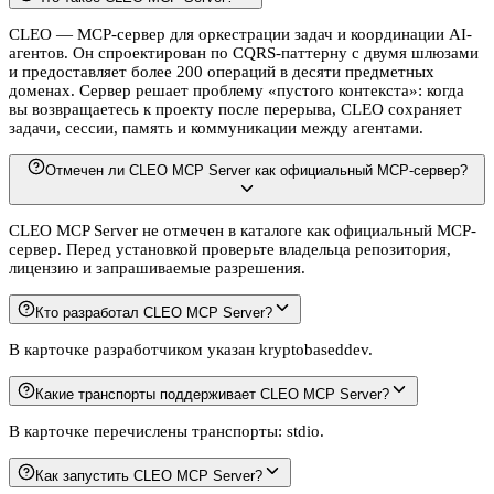
CLEO — MCP-сервер для оркестрации задач и координации AI-
агентов. Он спроектирован по CQRS-паттерну с двумя шлюзами
и предоставляет более 200 операций в десяти предметных
доменах. Сервер решает проблему «пустого контекста»: когда
вы возвращаетесь к проекту после перерыва, CLEO сохраняет
задачи, сессии, память и коммуникации между агентами.
Отмечен ли CLEO MCP Server как официальный MCP-сервер?
CLEO MCP Server не отмечен в каталоге как официальный MCP-
сервер. Перед установкой проверьте владельца репозитория,
лицензию и запрашиваемые разрешения.
Кто разработал CLEO MCP Server?
В карточке разработчиком указан kryptobaseddev.
Какие транспорты поддерживает CLEO MCP Server?
В карточке перечислены транспорты: stdio.
Как запустить CLEO MCP Server?