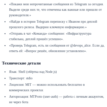
«Покажи мои непрочитанные сообщения из Telegram за сегодня.
Выдели среди них те, что отмечены как важные или пришли от
руководителя.»
«Найди в истории Telegram переписку с Иваном про деплой
прошлого релиза. Выдерни ключевую информацию.»
«Отправь в чат «Команда» сообщение: «Инфраструктура
стабильна, деплой прошёл успешно».
«Проверь Telegram, есть ли сообщения от @devops_alice. Если да,
ответь ей: «Вопрос решён, обновление установлено».
Технические детали
Язык: Shell (обёртка над Node.js)
Транспорт: stdio
Лицензия: MIT — можно использовать бесплатно в
коммерческих проектах
Авторизация: MTProto (user-auth) — работа с личным аккаунтом,
не через бота