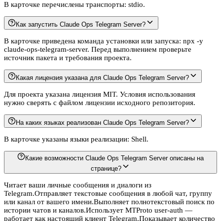
В карточке перечислены транспорты: stdio.
Как запустить Claude Ops Telegram Server?
В карточке приведена команда установки или запуска: npx -y
claude-ops-telegram-server. Перед выполнением проверьте
источник пакета и требования проекта.
Какая лицензия указана для Claude Ops Telegram Server?
Для проекта указана лицензия MIT. Условия использования
нужно сверять с файлом лицензии исходного репозитория.
На каких языках реализован Claude Ops Telegram Server?
В карточке указаны языки реализации: Shell.
Какие возможности Claude Ops Telegram Server описаны на
странице?
Читает ваши личные сообщения и диалоги из
Telegram.Отправляет текстовые сообщения в любой чат, группу
или канал от вашего имени.Выполняет полнотекстовый поиск по
истории чатов и каналов.Использует MTProto user-auth —
работает как настоящий клиент Telegram.Показывает количество