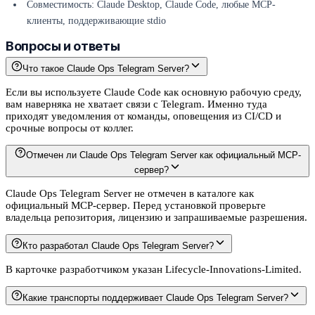
Совместимость: Claude Desktop, Claude Code, любые MCP-
клиенты, поддерживающие stdio
Вопросы и ответы
Что такое Claude Ops Telegram Server?
Если вы используете Claude Code как основную рабочую среду,
вам наверняка не хватает связи с Telegram. Именно туда
приходят уведомления от команды, оповещения из CI/CD и
срочные вопросы от коллег.
Отмечен ли Claude Ops Telegram Server как официальный MCP-
сервер?
Claude Ops Telegram Server не отмечен в каталоге как
официальный MCP-сервер. Перед установкой проверьте
владельца репозитория, лицензию и запрашиваемые разрешения.
Кто разработал Claude Ops Telegram Server?
В карточке разработчиком указан Lifecycle-Innovations-Limited.
Какие транспорты поддерживает Claude Ops Telegram Server?