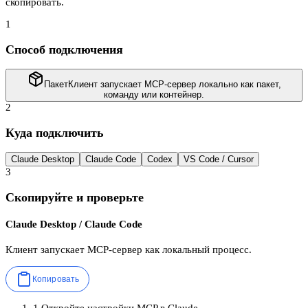
скопировать.
1
Способ подключения
Пакет
Клиент запускает MCP-сервер локально как пакет,
команду или контейнер.
2
Куда подключить
Claude Desktop
Claude Code
Codex
VS Code / Cursor
3
Скопируйте и проверьте
Claude Desktop / Claude Code
Клиент запускает MCP-сервер как локальный процесс.
Копировать
1
.
Откройте настройки MCP в Claude.