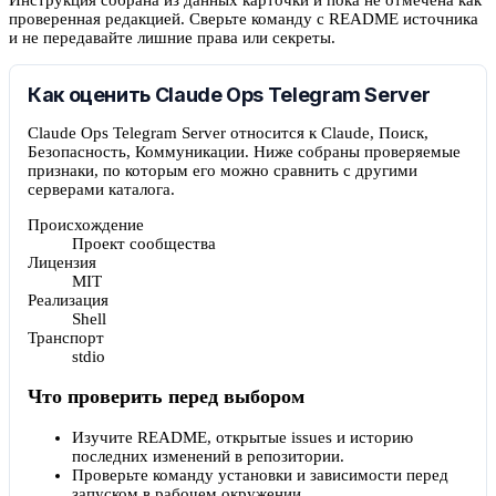
проверенная редакцией. Сверьте команду с README источника
и не передавайте лишние права или секреты.
Как оценить Claude Ops Telegram Server
Claude Ops Telegram Server относится к Claude, Поиск,
Безопасность, Коммуникации. Ниже собраны проверяемые
признаки, по которым его можно сравнить с другими
серверами каталога.
Происхождение
Проект сообщества
Лицензия
MIT
Реализация
Shell
Транспорт
stdio
Что проверить перед выбором
Изучите README, открытые issues и историю
последних изменений в репозитории.
Проверьте команду установки и зависимости перед
запуском в рабочем окружении.