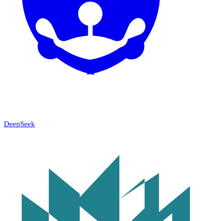
DeepSeek