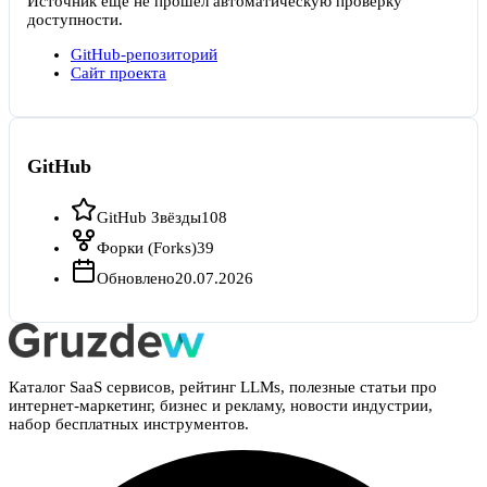
Источник ещё не прошёл автоматическую проверку
доступности.
GitHub-репозиторий
Сайт проекта
GitHub
GitHub Звёзды
108
Форки (Forks)
39
Обновлено
20.07.2026
Каталог SaaS сервисов, рейтинг LLMs, полезные статьи про
интернет-маркетинг, бизнес и рекламу, новости индустрии,
набор бесплатных инструментов.