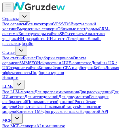
Сервисы
Все сервисы
Все категории
VPS/VDS
Виртуальный
хостинг
Выделенные серверы
Облачные платформы
CRM-
системы
Конструкторы сайтов
SEO-сервисы
Аналитика
трафика
ИИ-разработка
ИИ-агенты
Телефония
E-mail-
рассылки
Дизайн
Статьи
Все статьи
Бизнес
Подборки сервисов
Оплата
сервисов
SMM
SEO
Нейросети и ИИ
E-commerce
Дизайн / UX /
UI
Создание сайтов
Копирайтинг
CPA и арбитраж
Кейсы
Личная
эффективность
Подборки курсов
Новости
LLMs
Все LLM-модели
Для программирования
Для рассуждений
Для
ИИ-агентов
Для исследований
Для документов
Генерация
изображений
Понимание изображений
Российские
модели
Открытые веса
Локальный запуск
Бесплатные
модели
Контекст 1M+
Для русского языка
Недорогой API
MCP
Все MCP-серверы
AI и машинное