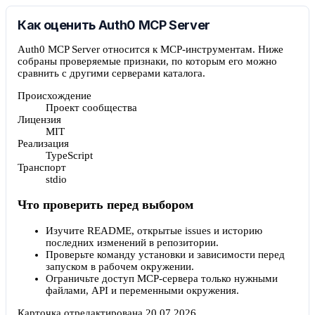
Как оценить Auth0 MCP Server
Auth0 MCP Server относится к MCP-инструментам. Ниже
собраны проверяемые признаки, по которым его можно
сравнить с другими серверами каталога.
Происхождение
Проект сообщества
Лицензия
MIT
Реализация
TypeScript
Транспорт
stdio
Что проверить перед выбором
Изучите README, открытые issues и историю
последних изменений в репозитории.
Проверьте команду установки и зависимости перед
запуском в рабочем окружении.
Ограничьте доступ MCP-сервера только нужными
файлами, API и переменными окружения.
Карточка отредактирована
20.07.2026
.