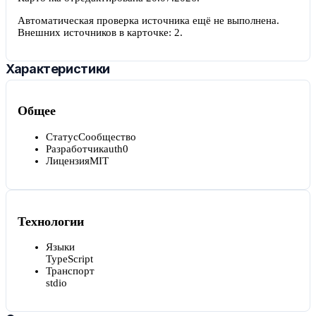
Автоматическая проверка источника ещё не выполнена.
Внешних источников в карточке:
2
.
Характеристики
Общее
Статус
Сообщество
Разработчик
auth0
Лицензия
MIT
Технологии
Языки
TypeScript
Транспорт
stdio