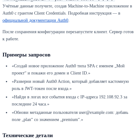
Учётные данные получите, создав Machine-to-Machine приложение в
Auth0 с грантом Client Credentials. Подробная инструкция — в
официальной документации Auth0
.
После сохранения конфигурации перезапустите клиент. Сервер готов
к работе.
Примеры запросов
«Создай новое приложение Auth0 типа SPA с именем „Мой
проект“ и покажи его домен и Client ID.»
«Разверни новый Auth0 Action, который добавляет кастомную
роль в JWT-токен после входа.»
«Найди в логах все события входа с IP-адреса 192.108.92.3 за
последние 24 часа.»
«Обнови метаданные пользователя user@example.com: добавь
поле „plan“ со значением „premium“.»
Технические детали