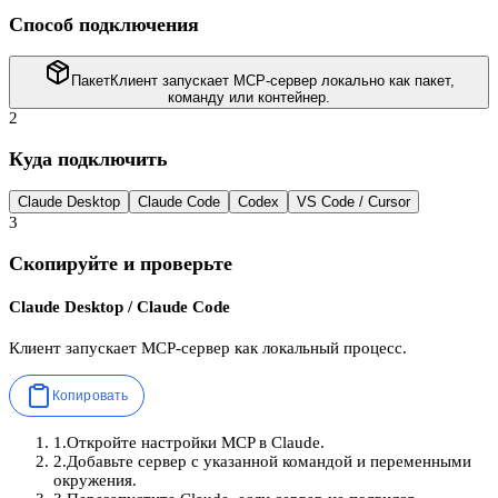
Способ подключения
Пакет
Клиент запускает MCP-сервер локально как пакет,
команду или контейнер.
2
Куда подключить
Claude Desktop
Claude Code
Codex
VS Code / Cursor
3
Скопируйте и проверьте
Claude Desktop / Claude Code
Клиент запускает MCP-сервер как локальный процесс.
Копировать
1
.
Откройте настройки MCP в Claude.
2
.
Добавьте сервер с указанной командой и переменными
окружения.