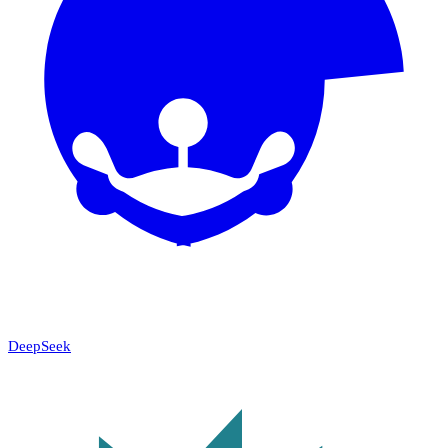
DeepSeek