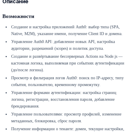
Описание
Возможности
Создание и настройка приложений Auth0: выбор типа (SPA,
Native, M2M), указание имени, получение Client ID и домена.
Управление Auth0 API: добавление новых API, настройка
аудитории, разрешений (scopes) и политик доступа.
Создание и развёртывание бессерверных Actions на Node.js —
кастомная логика, выполняемая при событиях аутентификации
(до/после логина).
Просмотр и фильтрация логов Auth0: поиск по IP-адресу, типу
события, пользователю, временному промежутку.
Управление формами аутентификации: настройка страниц
логина, регистрации, восстановления пароля, добавление
брендирования.
Управление пользователями: просмотр профилей, изменение
метаданных, блокировка, сброс пароля.
Получение информации о тенанте: домен, текущие настройки,