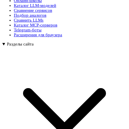
Онлайн-школы
Каталог LLM-моделей
Сравнение сервисов
Подбор аналогов
Сравнить LLMs
Каталог MCP-серверов
Telegram-боты
Расширения для браузера
Разделы сайта