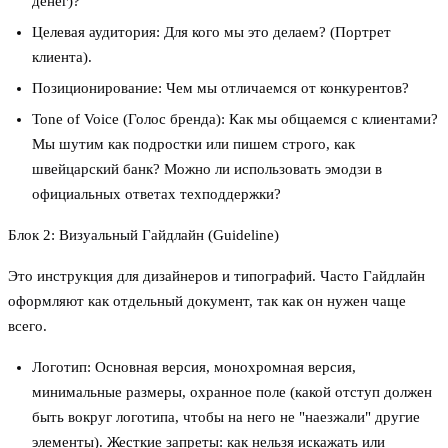
денег)?
Целевая аудитория: Для кого мы это делаем? (Портрет
клиента).
Позиционирование: Чем мы отличаемся от конкурентов?
Tone of Voice (Голос бренда): Как мы общаемся с клиентами?
Мы шутим как подростки или пишем строго, как
швейцарский банк? Можно ли использовать эмодзи в
официальных ответах техподдержки?
Блок 2: Визуальный Гайдлайн (Guideline)
Это инструкция для дизайнеров и типографий. Часто Гайдлайн
оформляют как отдельный документ, так как он нужен чаще
всего.
Логотип: Основная версия, монохромная версия,
минимальные размеры, охранное поле (какой отступ должен
быть вокруг логотипа, чтобы на него не "наезжали" другие
элементы). Жесткие запреты: как нельзя искажать или