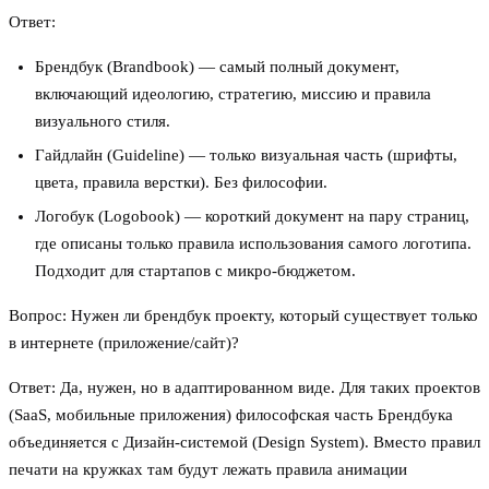
Ответ:
Брендбук (Brandbook) — самый полный документ,
включающий идеологию, стратегию, миссию и правила
визуального стиля.
Гайдлайн (Guideline) — только визуальная часть (шрифты,
цвета, правила верстки). Без философии.
Логобук (Logobook) — короткий документ на пару страниц,
где описаны только правила использования самого логотипа.
Подходит для стартапов с микро-бюджетом.
Вопрос: Нужен ли брендбук проекту, который существует только
в интернете (приложение/сайт)?
Ответ: Да, нужен, но в адаптированном виде. Для таких проектов
(SaaS, мобильные приложения) философская часть Брендбука
объединяется с Дизайн-системой (Design System). Вместо правил
печати на кружках там будут лежать правила анимации