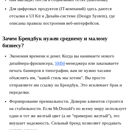
Для цифровых продуктов (IT-компаний) здесь даются
отсылки к UI Kit и Дизайн-системе (Design System), где
описаны правила построения веб-интерфейсов.
Зачем Брендбук нужен среднему и малому
бизнесу?
Экономия времени и денег. Когда вы нанимаете нового
дизайнера-фрилансера,
SMM
-менеджера или заказываете
печать баннеров в типографии, вам не нужно часами
объяснять им, "какой стиль мы хотим". Вы просто
отправляете им ссылку на Брендбук. Это исключает брак и
переделки.
Формирование премиальности. Доверие клиентов строится
на стабильности. Если McDonald's по всему миру использует
один и тот же желтый цвет (а не "примерно желтый"), это
внушает надежность. Сильный бренд позволяет продавать