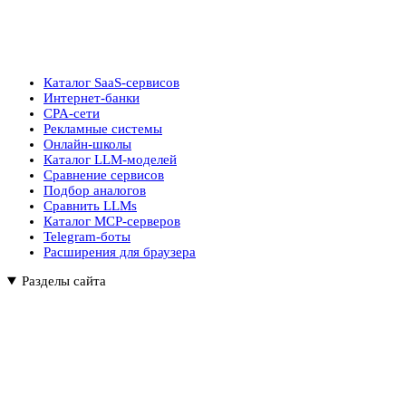
Каталог SaaS-сервисов
Интернет-банки
CPA-сети
Рекламные системы
Онлайн-школы
Каталог LLM-моделей
Сравнение сервисов
Подбор аналогов
Сравнить LLMs
Каталог MCP-серверов
Telegram-боты
Расширения для браузера
Разделы сайта