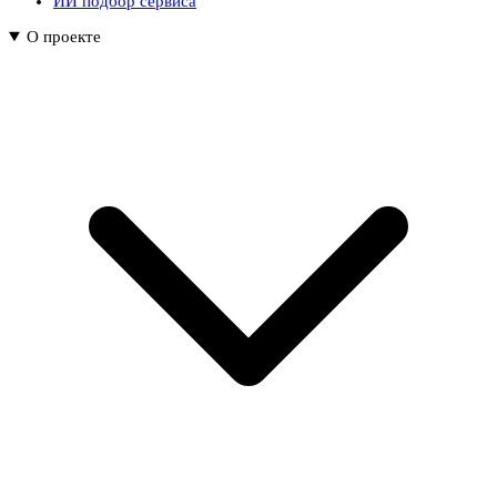
ИИ подбор сервиса
О проекте