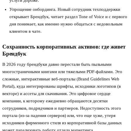
услуги дороже.
Упрощение онбординга. Новый сотрудник техподдержки
открывает Брендбук, читает раздел Tone of Voice и с первого
дня понимает, как именно нужно общаться с недовольным
клиентом в чате.
Сохранность корпоративных активов: где живет
Брендбук
В 2026 году брендбуки давно перестали быть пыльными
многостраничными книгами или тяжелыми PDF-файлами. Это
сложные, интерактивные веб-порталы (Brand Guidelines Web
Portal), куда интегрированы шрифты, исходники логотипов (в
векторе) и ассеты для скачивания. Это цифровое сердце
компании, к которому ежедневно обращаются десятки
сотрудников, подрядчиков и партнеров. Недоступность этого
портала (из-за падения серверов) или, что еще хуже, утеря
исходников фирменного стиля из корпоративной базы данных
может парализовать работу отдела маркетинга.