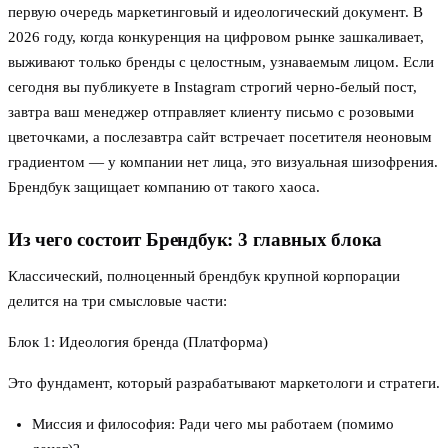
первую очередь маркетинговый и идеологический документ. В
2026 году, когда конкуренция на цифровом рынке зашкаливает,
выживают только бренды с целостным, узнаваемым лицом. Если
сегодня вы публикуете в Instagram строгий черно-белый пост,
завтра ваш менеджер отправляет клиенту письмо с розовыми
цветочками, а послезавтра сайт встречает посетителя неоновым
градиентом — у компании нет лица, это визуальная шизофрения.
Брендбук защищает компанию от такого хаоса.
Из чего состоит Брендбук: 3 главных блока
Классический, полноценный брендбук крупной корпорации
делится на три смысловые части:
Блок 1: Идеология бренда (Платформа)
Это фундамент, который разрабатывают маркетологи и стратеги.
Миссия и философия: Ради чего мы работаем (помимо