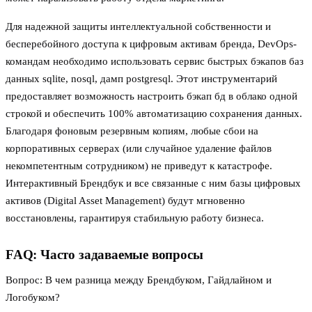
Для надежной защиты интеллектуальной собственности и
бесперебойного доступа к цифровым активам бренда, DevOps-
командам необходимо использовать сервис быстрых бэкапов баз
данных sqlite, nosql, дамп postgresql. Этот инструментарий
предоставляет возможность настроить бэкап бд в облако одной
строкой и обеспечить 100% автоматизацию сохранения данных.
Благодаря фоновым резервным копиям, любые сбои на
корпоративных серверах (или случайное удаление файлов
некомпетентным сотрудником) не приведут к катастрофе.
Интерактивный Брендбук и все связанные с ним базы цифровых
активов (Digital Asset Management) будут мгновенно
восстановлены, гарантируя стабильную работу бизнеса.
FAQ: Часто задаваемые вопросы
Вопрос: В чем разница между Брендбуком, Гайдлайном и
Логобуком?