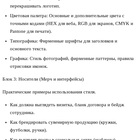
перекрашивать логотип.
Цветовая палитра: Основные и дополнительные цвета с
точными кодами (HEX для веба, RGB для экранов, CMYK и
Pantone для печати).
Типографика: Фирменные шрифты для заголовков и
основного текста.
Графика: Стиль фотографий, фирменные паттерны, правила
отрисовки иконок.
Блок 3: Носители (Мерч и интерфейсы)
Практические примеры использования стиля.
Как должна выглядеть визитка, бланк договора и бейдж
сотрудника.
Как брендировать сувенирную продукцию (кружки,
футболки, ручки).
Как выглядят посты в социальных сетях (шаблоны).