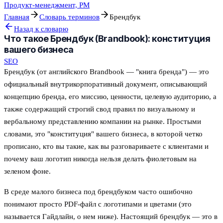
Продукт-менеджмент, PM
Главная
Словарь терминов
Брендбук
Назад к словарю
Что такое Брендбук (Brandbook): конституция
вашего бизнеса
SEO
Брендбук (от английского Brandbook — "книга бренда") — это
официальный внутрикорпоративный документ, описывающий
концепцию бренда, его миссию, ценности, целевую аудиторию, а
также содержащий строгий свод правил по визуальному и
вербальному представлению компании на рынке. Простыми
словами, это "конституция" вашего бизнеса, в которой четко
прописано, кто вы такие, как вы разговариваете с клиентами и
почему ваш логотип никогда нельзя делать фиолетовым на
зеленом фоне.
В среде малого бизнеса под брендбуком часто ошибочно
понимают просто PDF-файл с логотипами и цветами (это
называется Гайдлайн, о нем ниже). Настоящий брендбук — это в