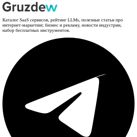
Каталог SaaS сервисов, рейтинг LLMs, полезные статьи про
интернет-маркетинг, бизнес и рекламу, новости индустрии,
набор бесплатных инструментов.