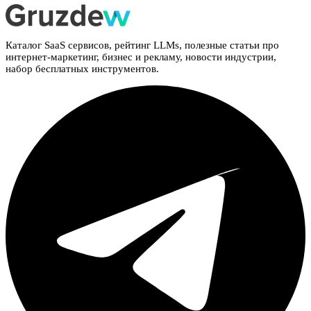
Каталог SaaS сервисов, рейтинг LLMs, полезные статьи про
интернет-маркетинг, бизнес и рекламу, новости индустрии,
набор бесплатных инструментов.