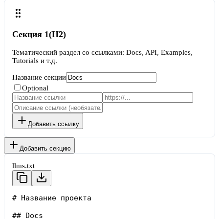
Секция
1
(H2)
Тематический раздел со ссылками: Docs, API, Examples,
Tutorials и т.д.
Название секции
Optional
Добавить ссылку
Добавить секцию
llms.txt
# Название проекта

## Docs
