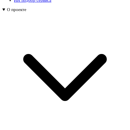
ИИ подбор сервиса
О проекте