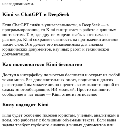
исследованиями.
Kimi vs ChatGPT и DeepSeek
Если ChatGPT силён в универсальности, а DeepSeek — в
программировании, то Kimi выигрывает в работе с длинным
контекстом. Там, где другие модели «забывают» начало
разговора, Kimi сохраняет связность на протяжении десятков
тысяч слов. Это делает его незаменимым для анализа
юридических документов, научных работ и технической
документации.
Как пользоваться Kimi бесплатно
Доступ к интерфейсу полностью бесплатен и открыт из любой
точки мира. Без дополнительных оплат, подписок и долгих
регистраций вы можете лично оценить возможности одной из
самых многообещающих ИИ-моделей. Просто напишите
сообщение в чат выше — Kimi ответит мгновенно.
Кому подходит Kimi
Kimi будет особенно полезен юристам, учёным, аналитикам и
всем, кто работает с большими объёмами текста. Если ваша
задача требует глубокого анализа длинных документов или