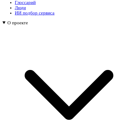
Глоссарий
Люди
ИИ подбор сервиса
О проекте