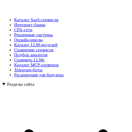
Каталог SaaS-сервисов
Интернет-банки
CPA-сети
Рекламные системы
Онлайн-школы
Каталог LLM-моделей
Сравнение сервисов
Подбор аналогов
Сравнить LLMs
Каталог MCP-серверов
Telegram-боты
Расширения для браузера
Разделы сайта