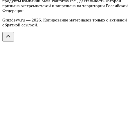
продукты компании Meta Platforms Inc., деятельность которой
признана экстремистской и запрещена на территории Российской
Федерации.
Gruzdevv.ru —
2026
. Копирование материалов только с активной
обратной ссылкой.