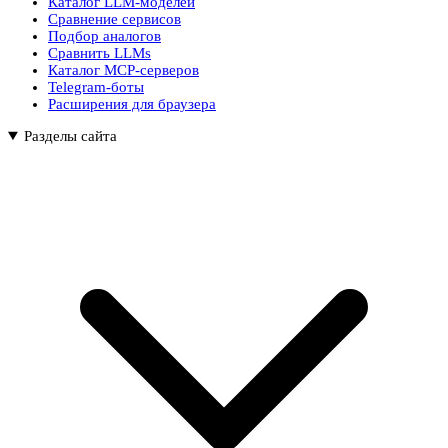
Каталог LLM-моделей
Сравнение сервисов
Подбор аналогов
Сравнить LLMs
Каталог MCP-серверов
Telegram-боты
Расширения для браузера
Разделы сайта