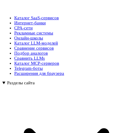
Каталог SaaS-сервисов
Интернет-банки
CPA-сети
Рекламные системы
Онлайн-школы
Каталог LLM-моделей
Сравнение сервисов
Подбор аналогов
Сравнить LLMs
Каталог MCP-серверов
Telegram-боты
Расширения для браузера
Разделы сайта