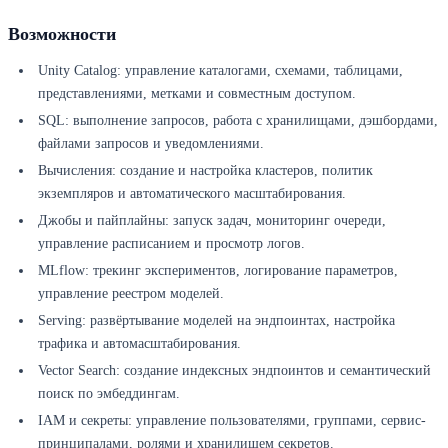
Возможности
Unity Catalog: управление каталогами, схемами, таблицами,
представлениями, метками и совместным доступом.
SQL: выполнение запросов, работа с хранилищами, дэшбордами,
файлами запросов и уведомлениями.
Вычисления: создание и настройка кластеров, политик
экземпляров и автоматического масштабирования.
Джобы и пайплайны: запуск задач, мониторинг очереди,
управление расписанием и просмотр логов.
MLflow: трекинг экспериментов, логирование параметров,
управление реестром моделей.
Serving: развёртывание моделей на эндпоинтах, настройка
трафика и автомасштабирования.
Vector Search: создание индексных эндпоинтов и семантический
поиск по эмбеддингам.
IAM и секреты: управление пользователями, группами, сервис-
принципалами, ролями и хранилищем секретов.