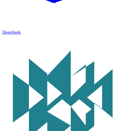
DeepSeek