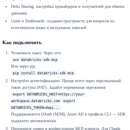
Delta Sharing: настройка провайдеров и получателей для обмена
данными.
Genie и Dashboards: создание пространств для вопросов на
естественном языке и визуальных панелей.
Как подключить
Установите пакет. Через uvx:
uvx databricks-sdk-mcp
Или через pip:
pip install databricks-sdk-mcp
Настройте аутентификацию. Проще всего через персональный
токен доступа (PAT). Задайте переменные окружения:
export DATABRICKS_HOST=https://your-
workspace.databricks.com
export
DATABRICKS_TOKEN=dapi...
Поддерживается OAuth (M2M), Azure AD и профиль CLI — SDK
подхватит автоматически.
Пропишите сервер в конфигурации MCP-клиента. Для Claude