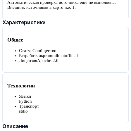
Автоматическая проверка источника ещё не выполнена.
Внешних источников в карточке:
1
.
Характеристики
Общее
Статус
Сообщество
Разработчик
pramodbhatofficial
Лицензия
Apache-2.0
Технологии
Языки
Python
Транспорт
stdio
Описание