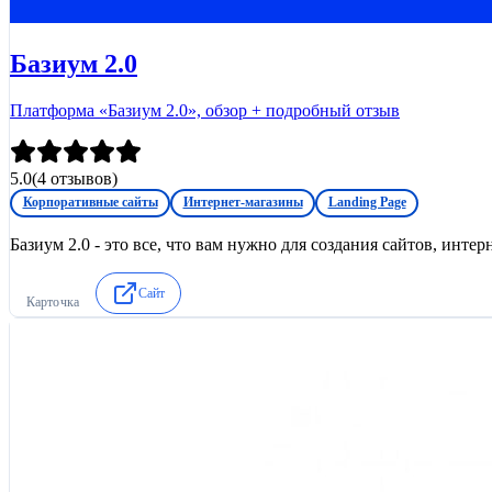
Базиум 2.0
Платформа «Базиум 2.0», обзор + подробный отзыв
5.0
(
4
отзывов)
Корпоративные сайты
Интернет-магазины
Landing Page
Базиум 2.0 - это все, что вам нужно для создания сайтов, интер
Сайт
Карточка