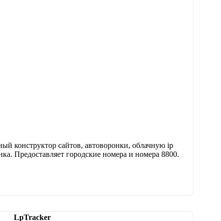
ный конструктор сайтов, автоворонки, облачную ip
онка. Предоставляет городские номера и номера 8800.
LpTracker