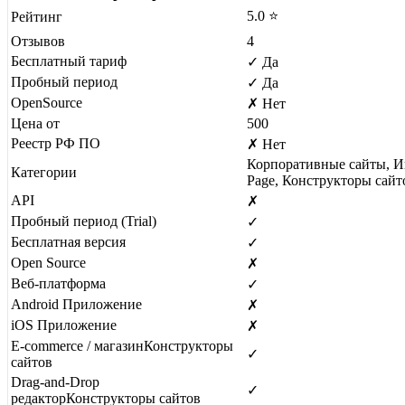
5.0 ⭐
Рейтинг
Отзывов
4
Бесплатный тариф
✓ Да
Пробный период
✓ Да
OpenSource
✗ Нет
Цена от
500
Реестр РФ ПО
✗ Нет
Корпоративные сайты, И
Категории
Page, Конструкторы сайт
API
✗
Пробный период (Trial)
✓
Бесплатная версия
✓
Open Source
✗
Веб-платформа
✓
Android Приложение
✗
iOS Приложение
✗
E-commerce / магазин
Конструкторы
✓
сайтов
Drag-and-Drop
✓
редактор
Конструкторы сайтов