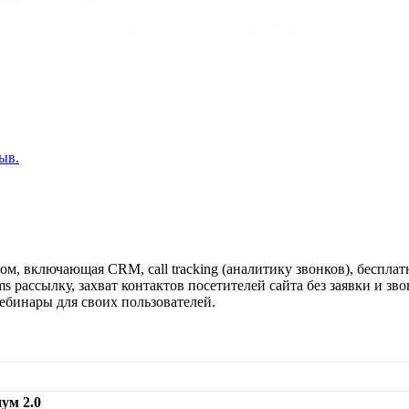
ыв.
, включающая CRM, call tracking (аналитику звонков), бесплат
ms рассылку, захват контактов посетителей сайта без заявки и зв
ебинары для своих пользователей.
ум 2.0